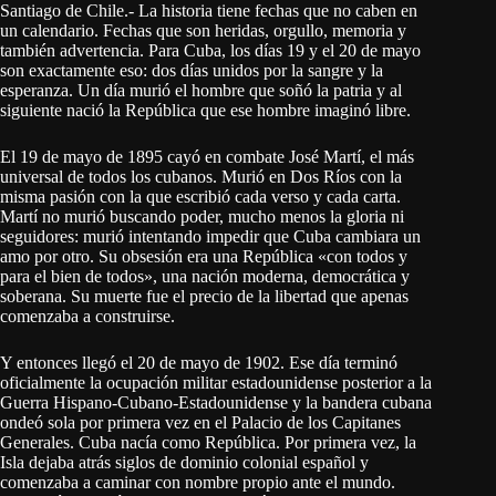
Santiago de Chile.- La historia tiene fechas que no caben en
un calendario. Fechas que son heridas, orgullo, memoria y
también advertencia. Para Cuba, los días 19 y el 20 de mayo
son exactamente eso: dos días unidos por la sangre y la
esperanza. Un día murió el hombre que soñó la patria y al
siguiente nació la República que ese hombre imaginó libre.
El 19 de mayo de 1895 cayó en combate José Martí, el más
universal de todos los cubanos. Murió en Dos Ríos con la
misma pasión con la que escribió cada verso y cada carta.
Martí no murió buscando poder, mucho menos la gloria ni
seguidores: murió intentando impedir que Cuba cambiara un
amo por otro. Su obsesión era una República «con todos y
para el bien de todos», una nación moderna, democrática y
soberana. Su muerte fue el precio de la libertad que apenas
comenzaba a construirse.
Y entonces llegó el 20 de mayo de 1902. Ese día terminó
oficialmente la ocupación militar estadounidense posterior a la
Guerra Hispano-Cubano-Estadounidense y la bandera cubana
ondeó sola por primera vez en el Palacio de los Capitanes
Generales. Cuba nacía como República. Por primera vez, la
Isla dejaba atrás siglos de dominio colonial español y
comenzaba a caminar con nombre propio ante el mundo.