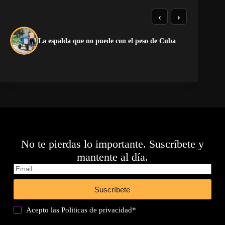
‹
›
El
La espalda que no puede con el peso de Cuba
pr
No te pierdas lo importante. Suscríbete y
mantente al día.
Suscríbete
Acepto las
Politicas de privacidad
*