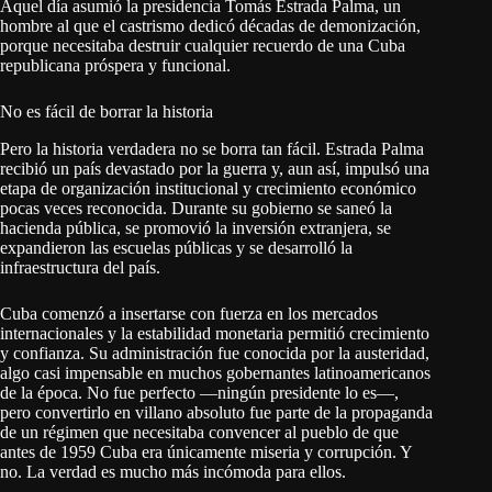
Aquel día asumió la presidencia Tomás Estrada Palma, un
hombre al que el castrismo dedicó décadas de demonización,
porque necesitaba destruir cualquier recuerdo de una Cuba
republicana próspera y funcional.
No es fácil de borrar la historia
Pero la historia verdadera no se borra tan fácil. Estrada Palma
recibió un país devastado por la guerra y, aun así, impulsó una
etapa de organización institucional y crecimiento económico
pocas veces reconocida. Durante su gobierno se saneó la
hacienda pública, se promovió la inversión extranjera, se
expandieron las escuelas públicas y se desarrolló la
infraestructura del país.
Cuba comenzó a insertarse con fuerza en los mercados
internacionales y la estabilidad monetaria permitió crecimiento
y confianza. Su administración fue conocida por la austeridad,
algo casi impensable en muchos gobernantes latinoamericanos
de la época. No fue perfecto —ningún presidente lo es—,
pero convertirlo en villano absoluto fue parte de la propaganda
de un régimen que necesitaba convencer al pueblo de que
antes de 1959 Cuba era únicamente miseria y corrupción. Y
no. La verdad es mucho más incómoda para ellos.