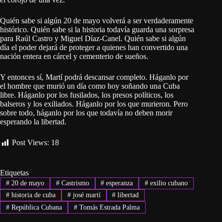
Quién sabe si algún 20 de mayo volverá a ser verdaderamente
histórico. Quién sabe si la historia todavía guarda una sorpresa
para Raúl Castro y Miguel Díaz-Canel. Quién sabe si algún
día el poder dejará de proteger a quienes han convertido una
nación entera en cárcel y cementerio de sueños.
Y entonces sí, Martí podrá descansar completo. Háganlo por
el hombre que murió un día como hoy soñando una Cuba
libre. Háganlo por los fusilados, los presos políticos, los
balseros y los exiliados. Háganlo por los que murieron. Pero
sobre todo, háganlo por los que todavía no deben morir
esperando la libertad.
Post Views:
18
Etiquetas
#
20 de mayo
#
Castrismo
#
esperanza
#
exilio cubano
#
historia de cuba
#
josé martí
#
libertad
#
República Cubana
#
Tomás Estrada Palma