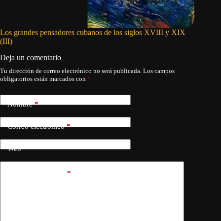
Los grandes pensadores cubanos de los siglos XVIII y XIX
El fin d
(III)
Deja un comentario
Tu dirección de correo electrónico no será publicada.
Los campos
obligatorios están marcados con
*
Nombre
*
Correo electrónico
*
Web
Añadir comentario
*