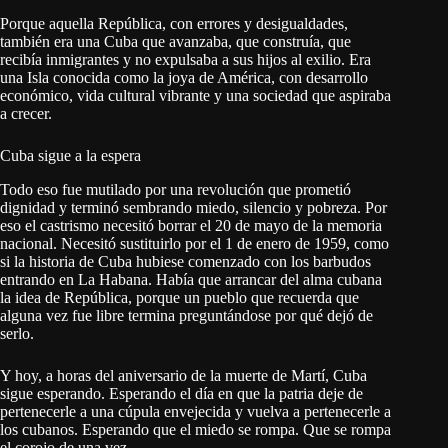
Porque aquella República, con errores y desigualdades,
también era una Cuba que avanzaba, que construía, que
recibía inmigrantes y no expulsaba a sus hijos al exilio. Era
una Isla conocida como la joya de América, con desarrollo
económico, vida cultural vibrante y una sociedad que aspiraba
a crecer.
Cuba sigue a la espera
Todo eso fue mutilado por una revolución que prometió
dignidad y terminó sembrando miedo, silencio y pobreza. Por
eso el castrismo necesitó borrar el 20 de mayo de la memoria
nacional. Necesitó sustituirlo por el 1 de enero de 1959, como
si la historia de Cuba hubiese comenzado con los barbudos
entrando en La Habana. Había que arrancar del alma cubana
la idea de República, porque un pueblo que recuerda que
alguna vez fue libre termina preguntándose por qué dejó de
serlo.
Y hoy, a horas del aniversario de la muerte de Martí, Cuba
sigue esperando. Esperando el día en que la patria deje de
pertenecerle a una cúpula envejecida y vuelva a pertenecerle a
los cubanos. Esperando que el miedo se rompa. Que se rompa
el corojo de una vez.