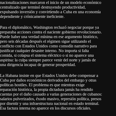
nacionalizaciones marcaron el inicio de un modelo económico
centralizado que terminó destruyendo productividad,
expulsando inversión y convirtiendo a Cuba en una economía
dependiente y crónicamente ineficiente.
Para el diplomático, Washington rechazó negociar porque ya
preparaba acciones contra el naciente gobierno revolucionario.
Puede haber una verdad mínima en ese argumento histórico,
pero seis décadas después el régimen sigue utilizando el
conflicto con Estados Unidos como comodín narrativo para
justificar cualquier desastre interno. No importa si falta
comida, si colapsa el sistema eléctrico o si no aparece una
aspirina: la culpa siempre parece venir del norte y jamás de
una dirigencia incapaz de generar prosperidad.
La Habana insiste en que Estados Unidos debe compensar a
Cuba por daños económicos derivados del embargo y otras
políticas hostiles. El problema es que mientras exige
reparación histórica, la propia dictadura jamás ha rendido
cuentas por el daño causado a varias generaciones de cubanos:
salarios pulverizados, éxodo masivo, represión política, presos
por disentir y una infraestructura nacional en estado terminal.
Esa factura interna no aparece en los discursos oficiales.