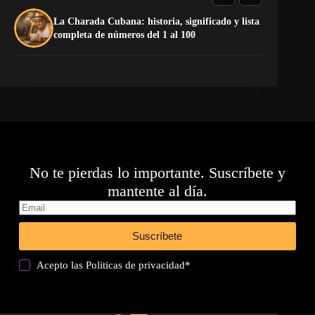
La Charada Cubana: historia, significado y lista
El
completa de números del 1 al 100
de
No te pierdas lo importante. Suscríbete y
mantente al día.
Suscríbete
Acepto las
Politicas de privacidad
*