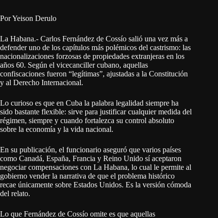
Por Yeison Derulo
La Habana.- Carlos Fernández de Cossío salió una vez más a
defender uno de los capítulos más polémicos del castrismo: las
nacionalizaciones forzosas de propiedades extranjeras en los
años 60. Según el vicecanciller cubano, aquellas
confiscaciones fueron “legítimas”, ajustadas a la Constitución
y al Derecho Internacional.
Lo curioso es que en Cuba la palabra legalidad siempre ha
sido bastante flexible: sirve para justificar cualquier medida del
régimen, siempre y cuando fortalezca su control absoluto
sobre la economía y la vida nacional.
En su publicación, el funcionario aseguró que varios países
como Canadá, España, Francia y Reino Unido sí aceptaron
negociar compensaciones con La Habana, lo cual le permite al
gobierno vender la narrativa de que el problema histórico
recae únicamente sobre Estados Unidos. Es la versión cómoda
del relato.
Lo que Fernández de Cossío omite es que aquellas