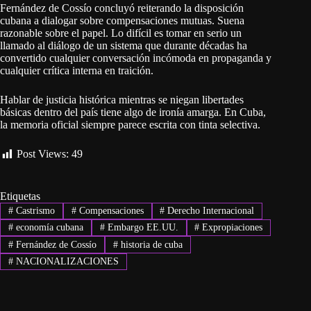
Fernández de Cossío concluyó reiterando la disposición
cubana a dialogar sobre compensaciones mutuas. Suena
razonable sobre el papel. Lo difícil es tomar en serio un
llamado al diálogo de un sistema que durante décadas ha
convertido cualquier conversación incómoda en propaganda y
cualquier crítica interna en traición.
Hablar de justicia histórica mientras se niegan libertades
básicas dentro del país tiene algo de ironía amarga. En Cuba,
la memoria oficial siempre parece escrita con tinta selectiva.
Post Views:
49
Etiquetas
#
Castrismo
#
Compensaciones
#
Derecho Internacional
#
economía cubana
#
Embargo EE.UU.
#
Expropiaciones
#
Fernández de Cossío
#
historia de cuba
#
NACIONALIZACIONES