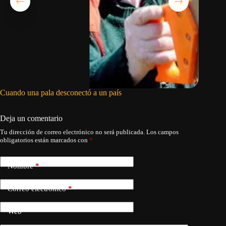
Cuando una pala desconectó a un país
El régim
reforzar
Deja un comentario
Tu dirección de correo electrónico no será publicada.
Los campos
obligatorios están marcados con
*
Nombre
*
Correo electrónico
*
Web