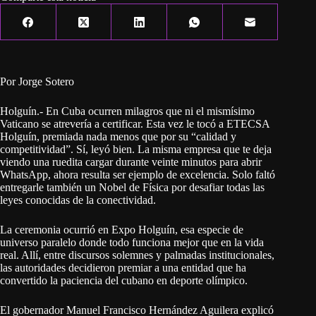
Por Jorge Sotero
Holguín.- En Cuba ocurren milagros que ni el mismísimo
Vaticano se atrevería a certificar. Esta vez le tocó a ETECSA
Holguín, premiada nada menos que por su “calidad y
competitividad”. Sí, leyó bien. La misma empresa que te deja
viendo una ruedita cargar durante veinte minutos para abrir
WhatsApp, ahora resulta ser ejemplo de excelencia. Solo faltó
entregarle también un Nobel de Física por desafiar todas las
leyes conocidas de la conectividad.
La ceremonia ocurrió en Expo Holguín, esa especie de
universo paralelo donde todo funciona mejor que en la vida
real. Allí, entre discursos solemnes y palmadas institucionales,
las autoridades decidieron premiar a una entidad que ha
convertido la paciencia del cubano en deporte olímpico.
El gobernador Manuel Francisco Hernández Aguilera explicó