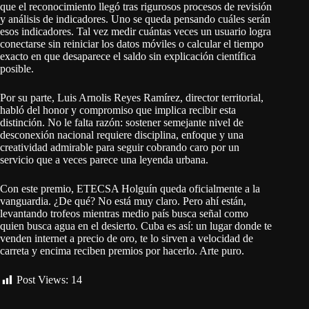
que el reconocimiento llegó tras rigurosos procesos de revisión
y análisis de indicadores. Uno se queda pensando cuáles serán
esos indicadores. Tal vez medir cuántas veces un usuario logra
conectarse sin reiniciar los datos móviles o calcular el tiempo
exacto en que desaparece el saldo sin explicación científica
posible.
Por su parte, Luis Arnolis Reyes Ramírez, director territorial,
habló del honor y compromiso que implica recibir esta
distinción. No le falta razón: sostener semejante nivel de
desconexión nacional requiere disciplina, enfoque y una
creatividad admirable para seguir cobrando caro por un
servicio que a veces parece una leyenda urbana.
Con este premio, ETECSA Holguín queda oficialmente a la
vanguardia. ¿De qué? No está muy claro. Pero ahí están,
levantando trofeos mientras medio país busca señal como
quien busca agua en el desierto. Cuba es así: un lugar donde te
venden internet a precio de oro, te lo sirven a velocidad de
carreta y encima reciben premios por hacerlo. Arte puro.
Post Views:
14