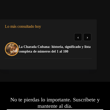
Lo más consultado hoy
‹
›
La Charada Cubana: historia, significado y lista
El
completa de números del 1 al 100
de
No te pierdas lo importante. Suscríbete y
mantente al día.