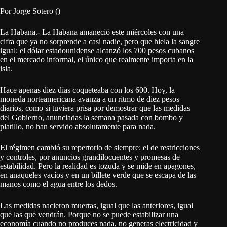
Por Jorge Sotero ()
La Habana.- La Habana amaneció este miércoles con una
cifra que ya no sorprende a casi nadie, pero que hiela la sangre
igual: el dólar estadounidense alcanzó los 700 pesos cubanos
en el mercado informal, el único que realmente importa en la
isla.
Hace apenas diez días coqueteaba con los 600. Hoy, la
moneda norteamericana avanza a un ritmo de diez pesos
diarios, como si tuviera prisa por demostrar que las medidas
del Gobierno, anunciadas la semana pasada con bombo y
platillo, no han servido absolutamente para nada.
El régimen cambió su repertorio de siempre: el de restricciones
y controles, por anuncios grandilocuentes y promesas de
estabilidad. Pero la realidad es tozuda y se mide en apagones,
en anaqueles vacíos y en un billete verde que se escapa de las
manos como el agua entre los dedos.
Las medidas nacieron muertas, igual que las anteriores, igual
que las que vendrán. Porque no se puede estabilizar una
economía cuando no produces nada, no generas electricidad y