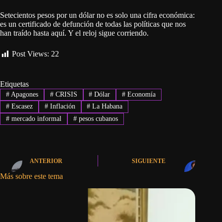
Setecientos pesos por un dólar no es solo una cifra económica:
es un certificado de defunción de todas las políticas que nos
han traído hasta aquí. Y el reloj sigue corriendo.
Post Views:
22
Etiquetas
#
Apagones
#
CRISIS
#
Dólar
#
Economía
#
Escasez
#
Inflación
#
La Habana
#
mercado informal
#
pesos cubanos
ANTERIOR
SIGUIENTE
Más sobre este tema