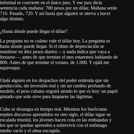
informal se convierte en el único juez. Y ese juez dicta
sentencia cada mañana: 700 pesos por un dólar. Mañana serán
710. Pasado, 720. Y así hasta que alguien se atreva a hacer
algo distinto.
¿Hasta dónde puede llegar el dólar?
La pregunta no es cuánto vale el dólar hoy. La pregunta es
hasta dónde puede llegar. Si el ritmo de depreciación se
mantiene en diez pesos diarios —y nada indica que vaya a
frenarse—, antes de que termine el mes estaremos hablando de
800. Antes de que termine el verano, de 1.000. Y ojalá me
equivoque.
Ojalá alguien en los despachos del poder entienda que sin
producción, sin inversión real y sin un cambio profundo de
modelo, el peso cubano seguirá siendo lo que es hoy: un papel
pintado que solo sirve para limpiarse las lágrimas.
Cuba se desangra en tiempo real. Mientras los burócratas
repiten discursos aprendidos en otro siglo, el dólar sigue su
escalada triunfal, los jóvenes hacen cola en las embajadas y
los que se quedan aprenden a sobrevivir con el estómago
medio vacío y el alma encogida.