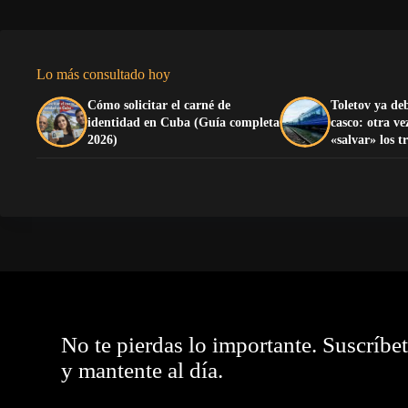
Lo más consultado hoy
Cómo solicitar el carné de
Toletov ya deb
identidad en Cuba (Guía completa
casco: otra ve
2026)
«salvar» los 
No te pierdas lo importante. Suscríbe
y mantente al día.