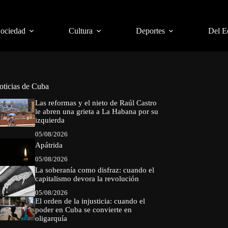
Sociedad
Cultura
Deportes
Del E
oticias de Cuba
Las reformas y el nieto de Raúl Castro
le abren una grieta a La Habana por su
izquierda
05/08/2026
Apátrida
05/08/2026
La soberanía como disfraz: cuando el
capitalismo devora la revolución
05/08/2026
El orden de la injusticia: cuando el
poder en Cuba se convierte en
oligarquía