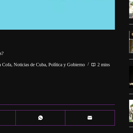
s?
a Cofa
,
Noticias de Cuba
,
Política y Gobierno
2 mins