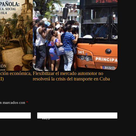
ación económica,
Flexibilizar el mercado automotor no
Los venez
II)
resolverá la crisis del transporte en Cuba
Gobierno 
án marcados con
*
Web