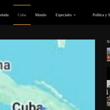
ortada
Cuba
Mundo
Especiales
Política y 
N