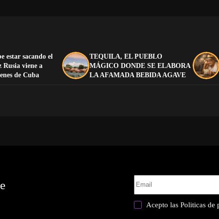
e estar sacando el
TEQUILA, EL PUEBLO
z Rusia viene a
MÁGICO DONDE SE ELABORA
trenes de Cuba
LA AFAMADA BEBIDA AGAVE
te
Acepto las
Politicas de