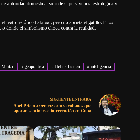
 de autoridad doméstica, sino de supervivencia estratégica y
l teatro retórico habitual, pero no aprieta el gatillo. Ellos
cto donde el simbolismo choca contra la realidad.
 Militar
#
geopolítica
#
Helms-Burton
#
inteligencia
SIGUIENTE
ENTRADA
Abel Prieto arremete contra cubanos que
apoyan sanciones e intervención en Cuba