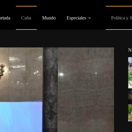
ortada
Cuba
Mundo
Especiales
Política y 
N