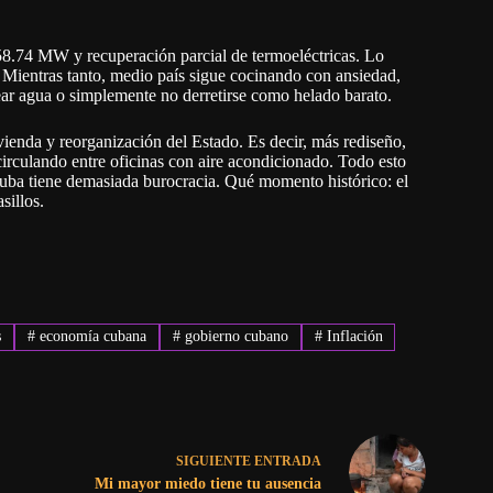
 58.74 MW y recuperación parcial de termoeléctricas. Lo
 Mientras tanto, medio país sigue cocinando con ansiedad,
ear agua o simplemente no derretirse como helado barato.
vienda y reorganización del Estado. Es decir, más rediseño,
irculando entre oficinas con aire acondicionado. Todo esto
Cuba tiene demasiada burocracia. Qué momento histórico: el
sillos.
s
#
economía cubana
#
gobierno cubano
#
Inflación
SIGUIENTE
ENTRADA
Mi mayor miedo tiene tu ausencia