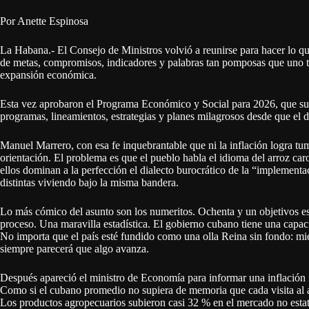
Por Anette Espinosa
La Habana.- El Consejo de Ministros volvió a reunirse para hacer lo q
de metas, compromisos, indicadores y palabras tan pomposas que uno 
expansión económica.
Esta vez aprobaron el Programa Económico y Social para 2026, que su
programas, lineamientos, estrategias y planes milagrosos desde que el d
Manuel Marrero, con esa fe inquebrantable que ni la inflación logra t
orientación. El problema es que el pueblo habla el idioma del arroz caro
ellos dominan a la perfección el dialecto burocrático de la “implementa
distintas viviendo bajo la misma bandera.
Lo más cómico del asunto son los numeritos. Ochenta y un objetivos es
proceso. Una maravilla estadística. El gobierno cubano tiene una capaci
No importa que el país esté fundido como una olla Reina sin fondo: mi
siempre parecerá que algo avanza.
Después apareció el ministro de Economía para informar una inflación 
Como si el cubano promedio no supiera de memoria que cada visita al 
Los productos agropecuarios subieron casi 32 % en el mercado no estata