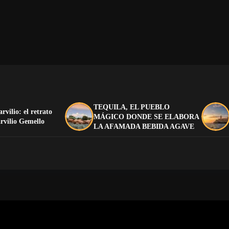
TEQUILA, EL PUEBLO
arvilio: el retrato
MÁGICO DONDE SE ELABORA
rvilio Gemello
LA AFAMADA BEBIDA AGAVE