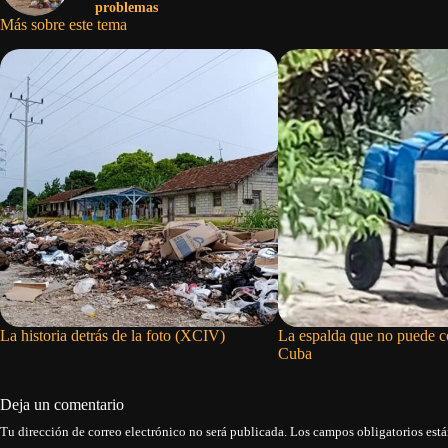
problemas
Más sobre este tema
La historia detrás de la foto (XCIV)
La espalda que no puede c
Cuba
Deja un comentario
Tu dirección de correo electrónico no será publicada.
Los campos obligatorios est