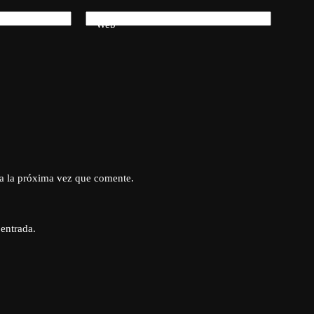
Web
a la próxima vez que comente.
 entrada.