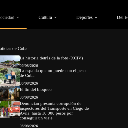
Sociedad
Cultura
Deportes
Del E
oticias de Cuba
La historia detrás de la foto (XCIV)
06/08/2026
La espalda que no puede con el peso
de Cuba
06/08/2026
El fin del bloqueo
06/08/2026
Denuncian presunta corrupción de
inspectores del Transporte en Ciego de
Ávila: hasta 10 000 pesos por
conseguir un viaje
06/08/2026