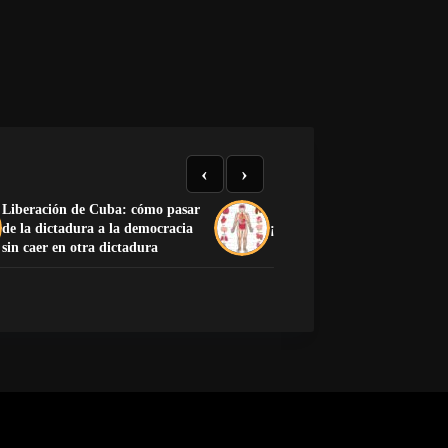
‹
›
Liberación de Cuba: cómo pasar
de la dictadura a la democracia
¡Preciosa la anatomía human
sin caer en otra dictadura