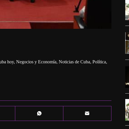
uba hoy
,
Negocios y Economía
,
Noticias de Cuba
,
Política,