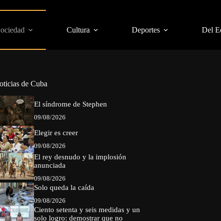
Sociedad
Cultura
Deportes
Del E
oticias de Cuba
El síndrome de Stephen
09/08/2026
Elegir es creer
09/08/2026
El rey desnudo y la implosión
anunciada
09/08/2026
Solo queda la caída
09/08/2026
Ciento setenta y seis medidas y un
solo logro: demostrar que no