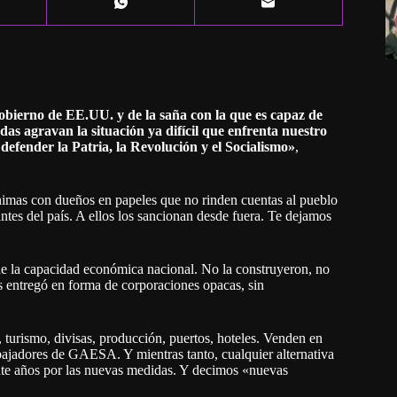
gobierno de EE.UU. y de la saña con la que es capaz de
as agravan la situación ya difícil que enfrenta nuestro
defender la Patria, la Revolución y el Socialismo»
,
mas con dueños en papeles que no rinden cuentas al pueblo
ntes del país. A ellos los sancionan desde fuera. Te dejamos
e la capacidad económica nacional. No la construyeron, no
as entregó en forma de corporaciones opacas, sin
, turismo, divisas, producción, puertos, hoteles. Venden en
abajadores de GAESA. Y mientras tanto, cualquier alternativa
ante años por las nuevas medidas. Y decimos «nuevas