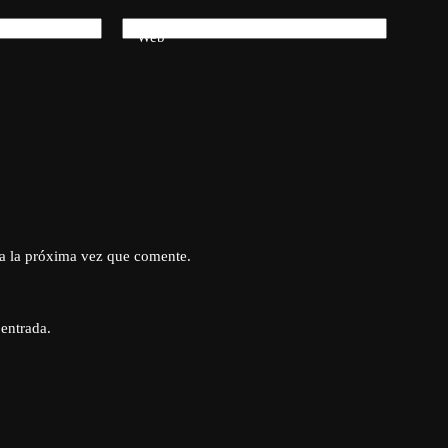
Web
a la próxima vez que comente.
 entrada.