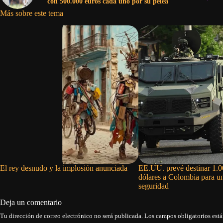
con 500.000 euros cada uno por su pelea
Más sobre este tema
El rey desnudo y la implosión anunciada
EE.UU. prevé destinar 1.0
dólares a Colombia para u
seguridad
Deja un comentario
Tu dirección de correo electrónico no será publicada.
Los campos obligatorios est