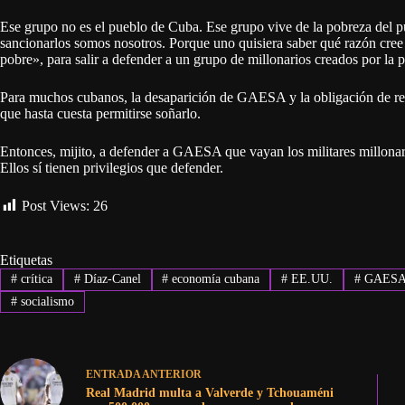
Ese grupo no es el pueblo de Cuba. Ese grupo vive de la pobreza del 
sancionarlos somos nosotros. Porque uno quisiera saber qué razón cree
pobre», para salir a defender a un grupo de millonarios creados por la p
Para muchos cubanos, la desaparición de GAESA y la obligación de ren
que hasta cuesta permitirse soñarlo.
Entonces, mijito, a defender a GAESA que vayan los militares millonar
Ellos sí tienen privilegios que defender.
Post Views:
26
Etiquetas
#
crítica
#
Díaz-Canel
#
economía cubana
#
EE.UU.
#
GAES
#
socialismo
ENTRADA
ANTERIOR
Real Madrid multa a Valverde y Tchouaméni