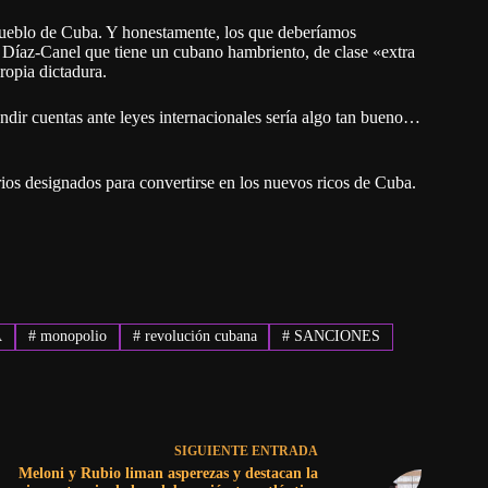
pueblo de Cuba. Y honestamente, los que deberíamos
 Díaz-Canel que tiene un cubano hambriento, de clase «extra
ropia dictadura.
dir cuentas ante leyes internacionales sería algo tan bueno…
ios designados para convertirse en los nuevos ricos de Cuba.
A
#
monopolio
#
revolución cubana
#
SANCIONES
SIGUIENTE
ENTRADA
Meloni y Rubio liman asperezas y destacan la