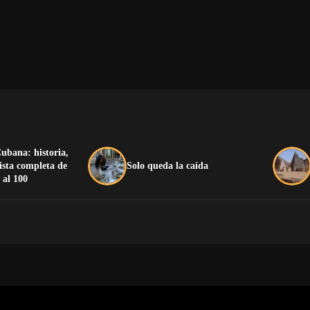
ubana: historia,
lista completa de
Solo queda la caída
 al 100