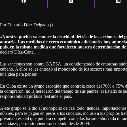
Por Eduardo Díaz Delgado ()
«Nuestro pueblo ya conoce la crueldad detrás de las acciones del 
atacarlo. Las medidas de cerco económico adicionales hoy anunciad
país, en la misma medida que fortalecen nuestra determinación de 
declaró Díaz-Canel.
Las sanciones son contra GAESA, un conglomerado de empresas anóni
cubano. A ellos se les entregó el monopolio de los sectores más importa
una idea para pensar.
En Cuba existe un grupo escogido que controla cerca del 70% o 75% d
la compraron, no la heredaron del trabajo de sus padres: el Estado se l
responsabilidad jurídica real ante el país.
A ese grupo se le dio el monopolio de casi todo: tiendas, importaciones
dólares, pero le pagan en pesos a los cubanos, incluso a los propios tr
privada o estatal que pudiera competir con ellos ha sido ahorcada dur
medidas», pero esto viene sucediendo desde 2009.