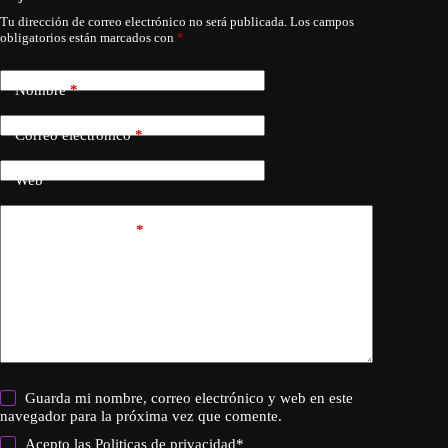
Tu dirección de correo electrónico no será publicada.
Los campos
obligatorios están marcados con
*
Nombre
*
Correo electrónico
*
Web
Añadir comentario
*
Guarda mi nombre, correo electrónico y web en este
navegador para la próxima vez que comente.
Acepto las
Politicas de privacidad
*