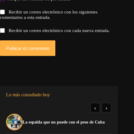
Recibir un correo electrónico con los siguientes
comentarios a esta entrada.
Recibir un correo electrónico con cada nueva entrada.
Publicar el comentario
Lo más consultado hoy
‹
›
La
La espalda que no puede con el peso de Cuba
co