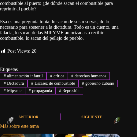
combustible al puerto ¿de dónde sacan el combustible para
reprimir al pueblo?.
Esa es una pregunta tonta: lo sacan de sus reservas, de lo
necesario para sostener a la dictadura. Todo es un cuento, una
falacia, lo sacan de las MIPYME autorizadas a recibir
combustible, lo sacan del pellejo de pueblo.
Post Views:
20
Etiquetas
#
alimentación infantil
#
crítica
#
derechos humanos
#
Dictadura
#
Escasez de combustible
#
gobierno cubano
#
Mipyme
#
propaganda
#
Represión
ANTERIOR
SIGUIENTE
Más sobre este tema