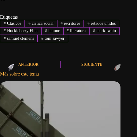
Etiquetas
#
Clásicos
#
crítica social
#
escritores
#
estados unidos
#
Huckleberry Finn
#
humor
#
literatura
#
mark twain
#
samuel clemens
#
tom sawyer
ANTERIOR
SIGUIENTE
Más sobre este tema