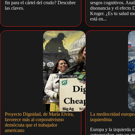
fin para el cártel del crudo? Descubre
sesgos cognitivos. Anal
las claves.
disonancia y el efecto 
Kruger. ¿Es tu salud me
está en...
Proyecto Dignidad, de María Elvira,
La mediocridad europe
favorece más al corporativismo
izquierdista
demócrata que el trabajador
Europa y la izquierda m
americano
autoengañan ante un 