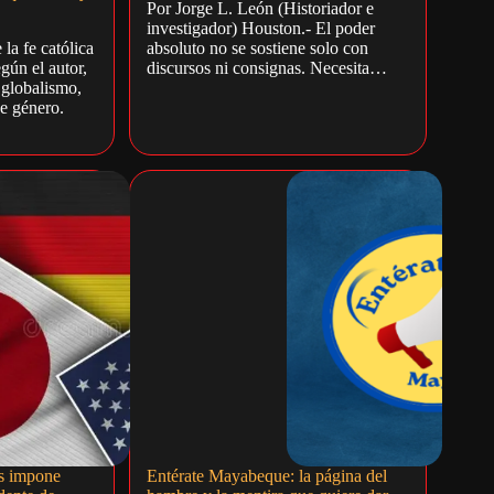
Por Jorge L. León (Historiador e
investigador) Houston.- El poder
la fe católica
absoluto no se sostiene solo con
gún el autor,
discursos ni consignas. Necesita…
 globalismo,
de género.
s impone
Entérate Mayabeque: la página del