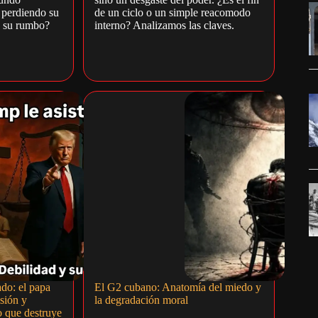
 perdiendo su
de un ciclo o un simple reacomodo
y su rumbo?
interno? Analizamos las claves.
do: el papa
El G2 cubano: Anatomía del miedo y
sión y
la degradación moral
o que destruye