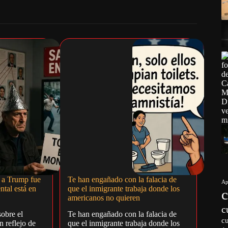
o a Trump fue
Te han engañado con la falacia de
Ap
ntal está en
que el inmigrante trabaja donde los
americanos no quieren
c
sobre el
Te han engañado con la falacia de
c
 reflejo de
que el inmigrante trabaja donde los