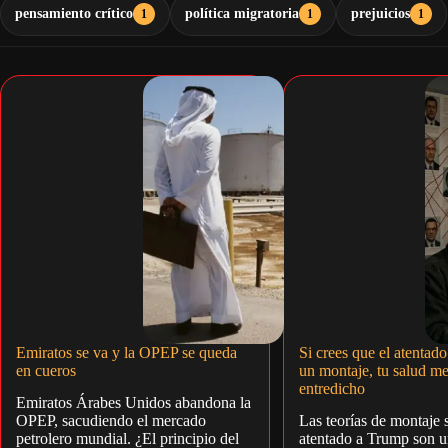
pensamiento crítico
política migratoria
prejuicios
1
1
1
Emiratos se va y la OPEP se queda
Si crees que el atentad
en cueros
un montaje, tu salud me
entredicho
Emiratos Árabes Unidos abandona la
OPEP, sacudiendo el mercado
Las teorías de montaje 
petrolero mundial. ¿El principio del
atentado a Trump son un