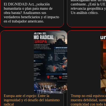
El DIGNIDAD Act, ¿solución
cambiante. ¿Está la UE
humanitaria o plan para mano de
relevancia geopolítica 
obra barata? Analizamos sus
Un análisis crítico.
verdaderos beneficiarios y el impacto
en el trabajador americano.
Europa ante el espejo: Entre la
Trump no está equivoca
ingenuidad y el desafío del islamismo
muestra debilidad, sumi
radical
complicidad con todo l