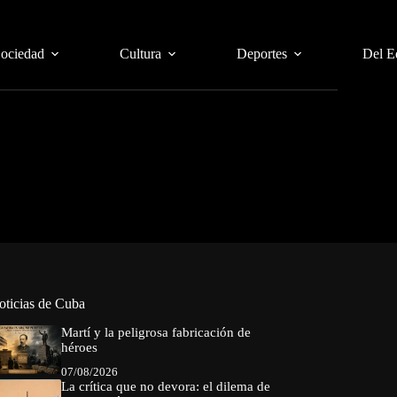
Sociedad
Cultura
Deportes
Del E
oticias de Cuba
Martí y la peligrosa fabricación de
héroes
07/08/2026
La crítica que no devora: el dilema de