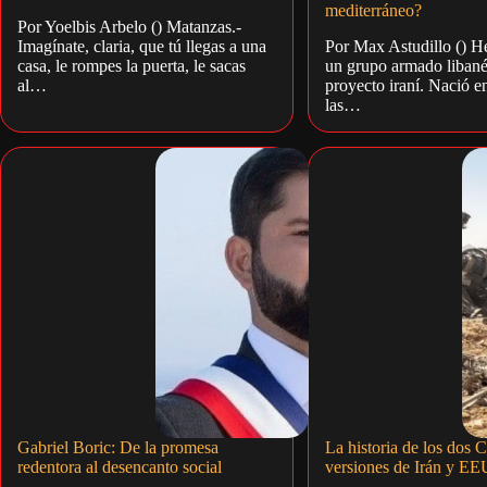
mediterráneo?
Por Yoelbis Arbelo () Matanzas.-
Imagínate, claria, que tú llegas a una
Por Max Astudillo () H
casa, le rompes la puerta, le sacas
un grupo armado libané
al…
proyecto iraní. Nació e
las…
Gabriel Boric: De la promesa
La historia de los dos C
redentora al desencanto social
versiones de Irán y E