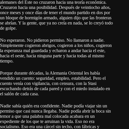
alemanes del Este no cruzaron hacia una teoría económica.
Cruzaron hacia una posibilidad. Después de veintiocho años,
once meses y once días de tener el mundo partido en dos por
un bloque de hormigón armado, alguien dijo que las fronteras
se abrían. Y la gente, que ya no creía en nada, se lo creyó todo
de golpe.
No esperaron. No pidieron permiso. No llamaron a nadie.
Simplemente cogieron abrigos, cogieron a los niños, cogieron
la esperanza mal guardada y echaron a andar hacia el este,
hacia el oeste, hacia ninguna parte y hacia todas al mismo
tiempo.
Porque durante décadas, la Alemania Oriental les había
vendido un cuento: seguridad, empleo, estabilidad. Pero el
cuento venía con vigilancia, con censura, con la Stasi
escuchando detrás de cada pared y con el miedo instalado en
el salón de cada casa.
Nadie sabía quién era confidente. Nadie podía viajar sin un
permiso que casi nunca llegaba. Nadie podía abrir la boca sin
temor a que una palabra mal colocada acabara en un
expediente de los que te arruinan la vida. Eso no era
socialismo. Eso era una cárcel sin techo, con fábricas y