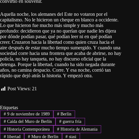
convirtió en souvenir.
Aquella noche, los alemanes del Este no votaron por el
capitalismo. No le hicieron un cheque en blanco a occidente.
Lo que hicieron fue mucho más simple y mucho más
profundo: decidieron que ya no querían que nadie les dijera
por dónde podían pasar, qué podían leer ni en qué podían
creer. Cruzaron hacia la libertad como quien cruza hacia el
aire después de estar mucho tiempo sumergido. Y cuando una
sociedad corre hacia una frontera que acaba de abrirse, no hay
policía, no hay tanqueta, no hay discurso oficial que la
detenga. Porque la libertad, cuando ha sido negada durante
años, no camina despacio. Corre. Y esa noche, corrió tan
rápido que dejó atrás la historia. Y empezó otra.
Post Views:
21
Etiquetas
#
9 de noviembre de 1989
#
Berlín
#
Caída del Muro de Berlín
#
guerra fría
#
Historia Contemporánea
#
Historia de Alemania
#
libertad
#
Muro de Berlín
#
stasi