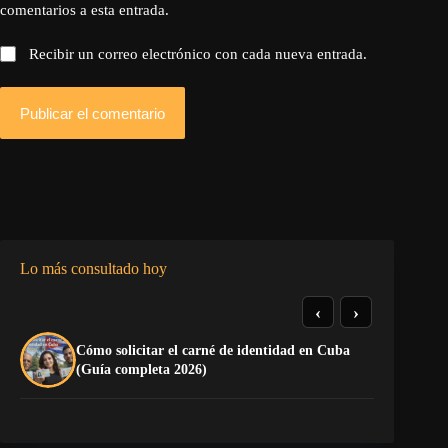
comentarios a esta entrada.
Recibir un correo electrónico con cada nueva entrada.
Publicar el comentario
Lo más consultado hoy
‹
›
Cómo solicitar el carné de identidad en Cuba
El
(Guía completa 2026)
Ca