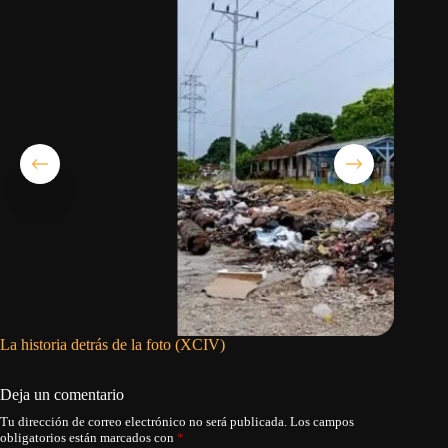
La historia detrás de la foto (XCIV)
Denuncia
en Ciego
Deja un comentario
Tu dirección de correo electrónico no será publicada.
Los campos
obligatorios están marcados con
*