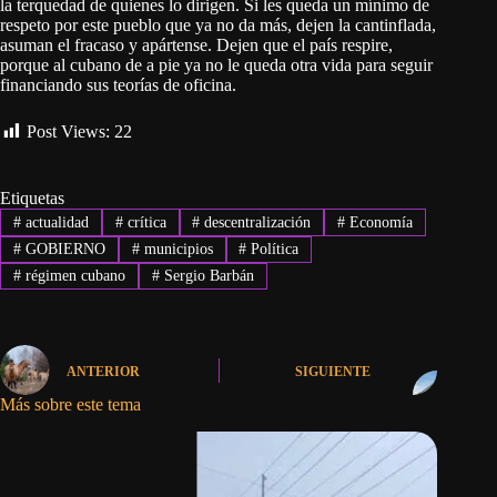
la terquedad de quienes lo dirigen. Si les queda un mínimo de
respeto por este pueblo que ya no da más, dejen la cantinflada,
asuman el fracaso y apártense. Dejen que el país respire,
porque al cubano de a pie ya no le queda otra vida para seguir
financiando sus teorías de oficina.
Post Views:
22
Etiquetas
#
actualidad
#
crítica
#
descentralización
#
Economía
#
GOBIERNO
#
municipios
#
Política
#
régimen cubano
#
Sergio Barbán
ANTERIOR
SIGUIENTE
Más sobre este tema