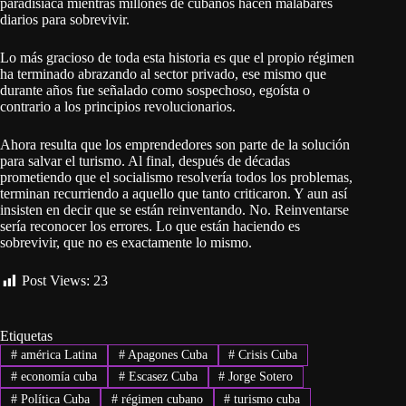
paradisíaca mientras millones de cubanos hacen malabares
diarios para sobrevivir.
Lo más gracioso de toda esta historia es que el propio régimen
ha terminado abrazando al sector privado, ese mismo que
durante años fue señalado como sospechoso, egoísta o
contrario a los principios revolucionarios.
Ahora resulta que los emprendedores son parte de la solución
para salvar el turismo. Al final, después de décadas
prometiendo que el socialismo resolvería todos los problemas,
terminan recurriendo a aquello que tanto criticaron. Y aun así
insisten en decir que se están reinventando. No. Reinventarse
sería reconocer los errores. Lo que están haciendo es
sobrevivir, que no es exactamente lo mismo.
Post Views:
23
Etiquetas
#
américa Latina
#
Apagones Cuba
#
Crisis Cuba
#
economía cuba
#
Escasez Cuba
#
Jorge Sotero
#
Política Cuba
#
régimen cubano
#
turismo cuba