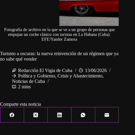
Fotografía de archivo en la que se ve a un grupo de personas que
empujan un coche clásico con turistas en La Habana (Cuba).
EFE/Yander Zamora
Turismo a oscuras: la nueva reinvención de un régimen que ya
no sabe qué vender
Redacción El Vigia de Cuba
13/06/2026
Política y Gobierno
,
Crisis y Abastecimiento
,
Noticias de Cuba
2 mins
Comparte esta noticia