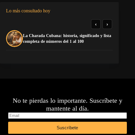
Lo más consultado hoy
‹
›
La Charada Cubana: historia, significado y lista
El
completa de números del 1 al 100
de
No te pierdas lo importante. Suscríbete y
mantente al día.
Suscríbete