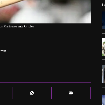
L
os Marineros ante Orioles
 min