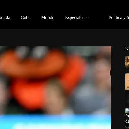
ortada
Cuba
Mundo
Especiales
Política y 
N