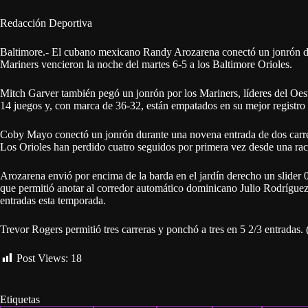
Redacción Deportiva
Baltimore.- El cubano mexicano Randy Arozarena conectó un jonrón de d
Mariners vencieron la noche del martes 6-5 a los Baltimore Orioles.
Mitch Garver también pegó un jonrón por los Mariners, líderes del Oes
14 juegos y, con marca de 36-32, están empatados en su mejor registro
Coby Mayo conectó un jonrón durante una novena entrada de dos carrer
Los Orioles han perdido cuatro seguidos por primera vez desde una rach
Arozarena envió por encima de la barda en el jardín derecho un slider 
que permitió anotar al corredor automático dominicano Julio Rodríguez.
entradas esta temporada.
Trevor Rogers permitió tres carreras y ponchó a tres en 5 2/3 entradas.
Post Views:
18
Etiquetas