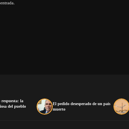
 entrada.
 respuesta: la
El pedido desesperado de un país
iosa del pueblo
muerto