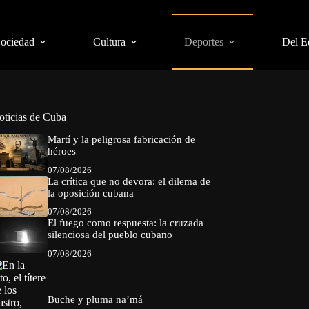
Sociedad
Cultura
Deportes
Del E
oticias de Cuba
Martí y la peligrosa fabricación de
héroes
07/08/2026
La crítica que no devora: el dilema de
la oposición cubana
07/08/2026
El fuego como respuesta: la cruzada
silenciosa del pueblo cubano
07/08/2026
Buche y pluma na’má