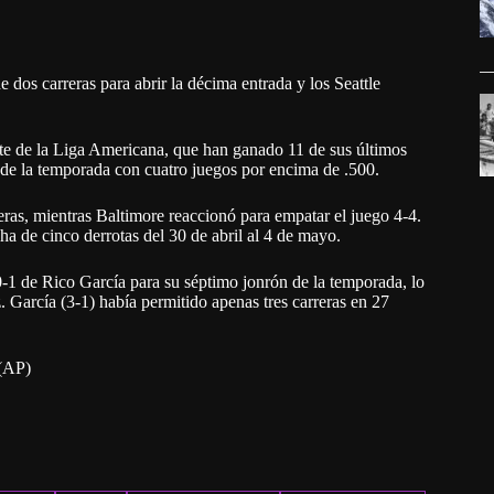
os carreras para abrir la décima entrada y los Seattle
te de la Liga Americana, que han ganado 11 de sus últimos
 de la temporada con cuatro juegos por encima de .500.
as, mientras Baltimore reaccionó para empatar el juego 4-4.
a de cinco derrotas del 30 de abril al 4 de mayo.
0-1 de Rico García para su séptimo jonrón de la temporada, lo
 García (3-1) había permitido apenas tres carreras en 27
 (AP)