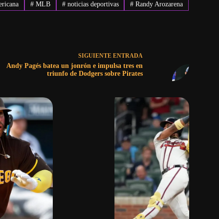
ericana
#
MLB
#
noticias deportivas
#
Randy Arozarena
SIGUIENTE
ENTRADA
Andy Pagés batea un jonrón e impulsa tres en
triunfo de Dodgers sobre Pirates