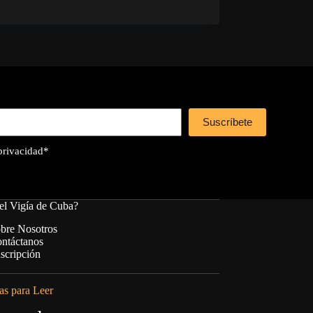
Suscríbete
 privacidad
*
el Vigía de Cuba?
bre Nosotros
ntáctanos
scripción
s para Leer