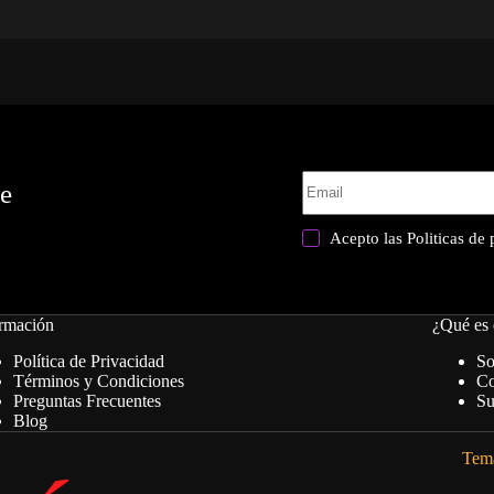
te
Acepto las
Politicas de
rmación
¿Qué es 
Política de Privacidad
So
Términos y Condiciones
Co
Preguntas Frecuentes
Su
Blog
Tema