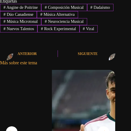
Etiquetas
#
Angine de Poitrine
#
Composición Musical
#
Dadaísmo
#
Dúo Canadiense
#
Música Alternativa
#
Música Microtonal
#
Neurociencia Musical
#
Nuevos Talentos
#
Rock Experimental
#
Viral
ANTERIOR
SIGUIENTE
Más sobre este tema