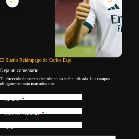
El Sueño Relámpago de Carlos Espí
Deja un comentario
Tu dirección de correo electrónico no será publicada.
Los campos
obligatorios están marcados con
*
Nombre
*
Correo electrónico
*
Web