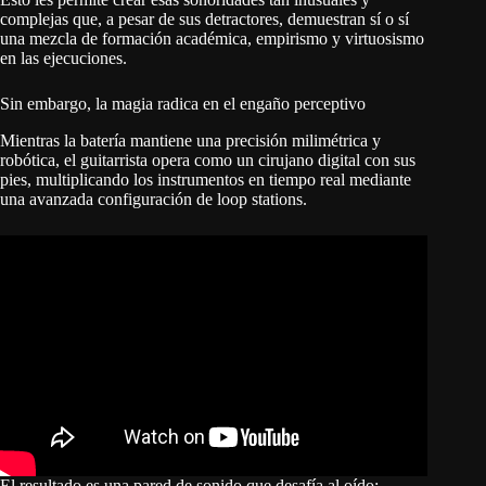
complejas que, a pesar de sus detractores, demuestran sí o sí
una mezcla de formación académica, empirismo y virtuosismo
en las ejecuciones.
Sin embargo, la magia radica en el engaño perceptivo
Mientras la batería mantiene una precisión milimétrica y
robótica, el guitarrista opera como un cirujano digital con sus
pies, multiplicando los instrumentos en tiempo real mediante
una avanzada configuración de loop stations.
El resultado es una pared de sonido que desafía al oído: