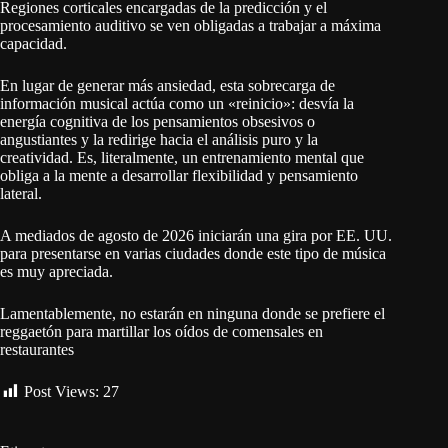
Regiones corticales encargadas de la predicción y el
procesamiento auditivo se ven obligadas a trabajar a máxima
capacidad.
En lugar de generar más ansiedad, esta sobrecarga de
información musical actúa como un «reinicio»: desvía la
energía cognitiva de los pensamientos obsesivos o
angustiantes y la redirige hacia el análisis puro y la
creatividad. Es, literalmente, un entrenamiento mental que
obliga a la mente a desarrollar flexibilidad y pensamiento
lateral.
A mediados de agosto de 2026 iniciarán una gira por EE. UU.
para presentarse en varias ciudades donde este tipo de música
es muy apreciada.
Lamentablemente, no estarán en ninguna donde se prefiere el
reggaetón para martillar los oídos de comensales en
restaurantes
Post Views:
27