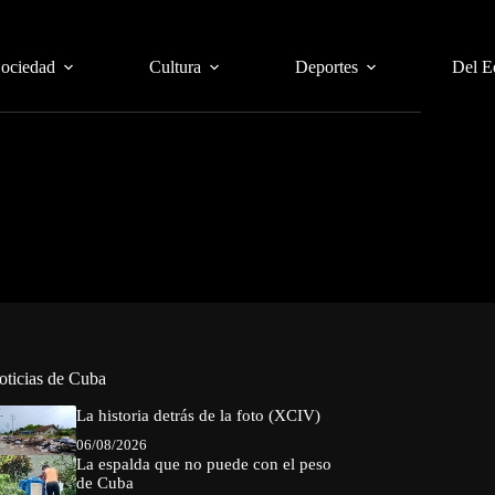
Sociedad
Cultura
Deportes
Del E
oticias de Cuba
La historia detrás de la foto (XCIV)
06/08/2026
La espalda que no puede con el peso
de Cuba