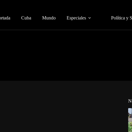
ortada
Cuba
Mundo
Especiales
Política y 
N