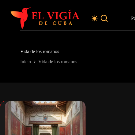
Saltar
al
contenido
P
Vida de los romanos
Inicio
Vida de los romanos