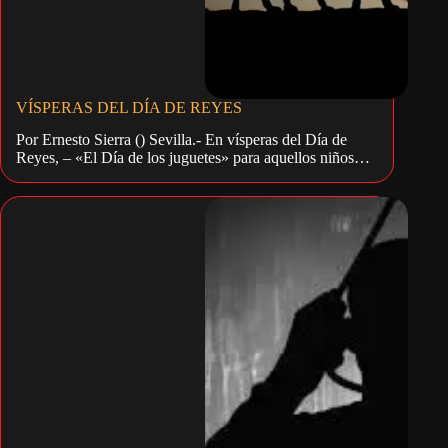
VÍSPERAS DEL DÍA DE REYES
Por Ernesto Sierra () Sevilla.- En vísperas del Día de
Reyes, – «El Día de los juguetes» para aquellos niños…