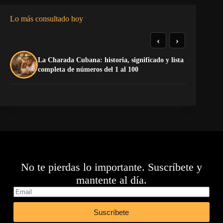
Lo más consultado hoy
‹
›
La Charada Cubana: historia, significado y lista
De
completa de números del 1 al 100
ga
No te pierdas lo importante. Suscríbete y
mantente al día.
Suscríbete