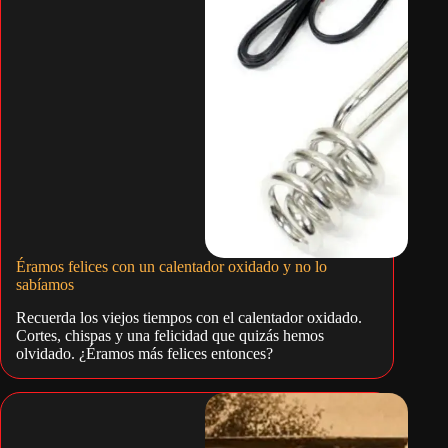
Éramos felices con un calentador oxidado y no lo
sabíamos
Recuerda los viejos tiempos con el calentador oxidado.
Cortes, chispas y una felicidad que quizás hemos
olvidado. ¿Éramos más felices entonces?