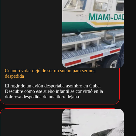
Cuando volar dejó de ser un sueño para ser una
despedida
El rugir de un avión despertaba asombro en Cuba.
Descubre cómo ese sueño infantil se convirtió en la
dolorosa despedida de una tierra lejana.