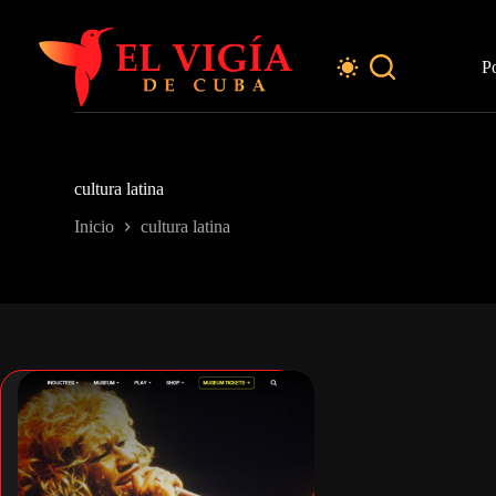
Saltar
al
contenido
P
cultura latina
Inicio
cultura latina