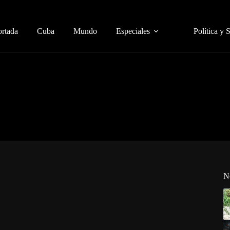
ortada
Cuba
Mundo
Especiales
Política y 
N