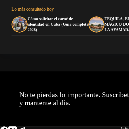
Lo más consultado hoy
Cómo solicitar el carné de
TEQUILA, E
identidad en Cuba (Guía completa
MÁGICO DO
2026)
LA AFAMAD
No te pierdas lo importante. Suscríbe
y mantente al día.
Info