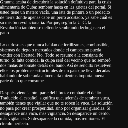
Granma acaba de descubrir la solución definitiva para la crisis
alimentaria de Cuba: sembrar hasta en las grietas del portal. Si
usted tiene un matero vacío, una lata de pintura o un pedacito
de tierra donde apenas cabe un perro acostado, ya sabe cuál es
su misión revolucionaria. Porque, según la UJC, la
Revolución también se defiende sembrando lechugas en el
patio.
Lo curioso es que nunca hablan de fertilizantes, combustible,
sistemas de riego o mercados donde el campesino pueda
vender con libertad. No. Todo se resume a la consigna de
turno. Si falta comida, la culpa será del vecino que no sembró
dos matas de tomate detrás del baño. Así de sencillo resuelven
ellos los problemas estructurales de un país que lleva décadas
hablando de soberanía alimentaria mientras importa buena
parte de lo que consume.
Después viene la otra parte del libreto: combatir el delito.
Traducido al español, significa que, además de sembrar yuca,
también tienes que vigilar que no te roben la yuca. La solución
no pasa por crear prosperidad, sino por organizar guardias. Si
desaparece una vaca, más vigilancia. Si desaparece un cerdo,
más vigilancia. Si desaparece la comida, más reuniones. El
círculo perfecto.