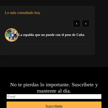
Lo más consultado hoy
‹
›
El
La espalda que no puede con el peso de Cuba
pr
No te pierdas lo importante. Suscríbete y
mantente al día.
Suscríbete