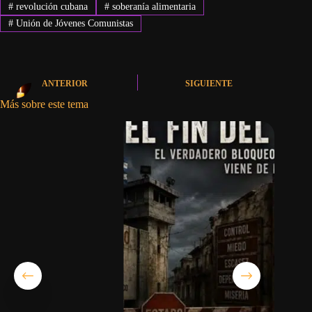
#
revolución cubana
#
soberanía alimentaria
#
Unión de Jóvenes Comunistas
ANTERIOR
SIGUIENTE
Más sobre este tema