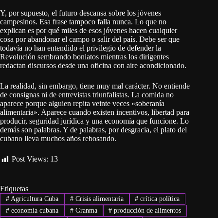
Y, por supuesto, el futuro descansa sobre los jóvenes
campesinos. Esa frase tampoco falla nunca. Lo que no
explican es por qué miles de esos jóvenes hacen cualquier
cosa por abandonar el campo o salir del país. Debe ser que
todavía no han entendido el privilegio de defender la
Revolución sembrando boniatos mientras los dirigentes
redactan discursos desde una oficina con aire acondicionado.
La realidad, sin embargo, tiene muy mal carácter. No entiende
de consignas ni de entrevistas triunfalistas. La comida no
aparece porque alguien repita veinte veces «soberanía
alimentaria». Aparece cuando existen incentivos, libertad para
producir, seguridad jurídica y una economía que funcione. Lo
demás son palabras. Y de palabras, por desgracia, el plato del
cubano lleva muchos años rebosando.
Post Views:
13
Etiquetas
#
Agricultura Cuba
#
Crisis alimentaria
#
crítica política
#
economía cubana
#
Granma
#
producción de alimentos