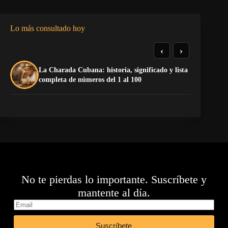
Lo más consultado hoy
‹
›
La Charada Cubana: historia, significado y lista
El
completa de números del 1 al 100
de
No te pierdas lo importante. Suscríbete y
mantente al día.
Suscríbete