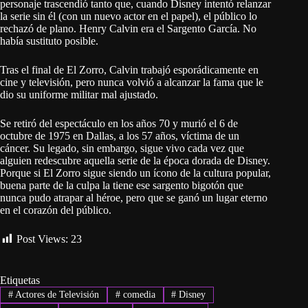
personaje trascendió tanto que, cuando Disney intentó relanzar
la serie sin él (con un nuevo actor en el papel), el público lo
rechazó de plano. Henry Calvin era el Sargento García. No
había sustituto posible.
Tras el final de El Zorro, Calvin trabajó esporádicamente en
cine y televisión, pero nunca volvió a alcanzar la fama que le
dio su uniforme militar mal ajustado.
Se retiró del espectáculo en los años 70 y murió el 6 de
octubre de 1975 en Dallas, a los 57 años, víctima de un
cáncer. Su legado, sin embargo, sigue vivo cada vez que
alguien redescubre aquella serie de la época dorada de Disney.
Porque si El Zorro sigue siendo un ícono de la cultura popular,
buena parte de la culpa la tiene ese sargento bigotón que
nunca pudo atrapar al héroe, pero que se ganó un lugar eterno
en el corazón del público.
Post Views:
23
Etiquetas
#
Actores de Televisión
#
comedia
#
Disney