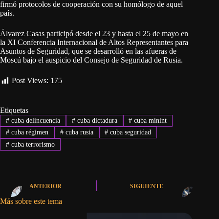
firmó protocolos de cooperación con su homólogo de aquel
país.
Álvarez Casas participó desde el 23 y hasta el 25 de mayo en
la XI Conferencia Internacional de Altos Representantes para
Asuntos de Seguridad, que se desarrolló en las afueras de
Moscú bajo el auspicio del Consejo de Seguridad de Rusia.
Post Views:
175
Etiquetas
#
cuba delincuencia
#
cuba dictadura
#
cuba minint
#
cuba régimen
#
cuba rusia
#
cuba seguridad
#
cuba terrorismo
ANTERIOR
SIGUIENTE
Más sobre este tema