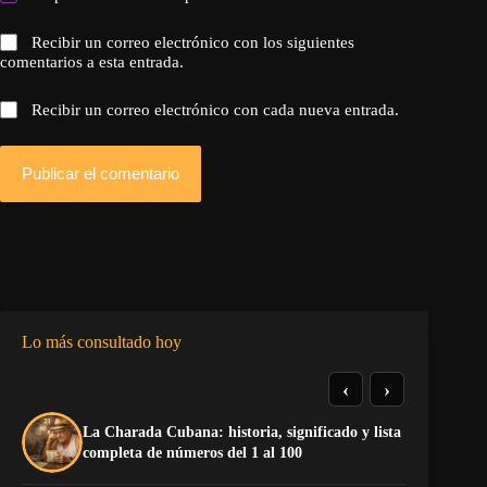
Recibir un correo electrónico con los siguientes
comentarios a esta entrada.
Recibir un correo electrónico con cada nueva entrada.
Publicar el comentario
Lo más consultado hoy
‹
›
La Charada Cubana: historia, significado y lista
De
completa de números del 1 al 100
ga