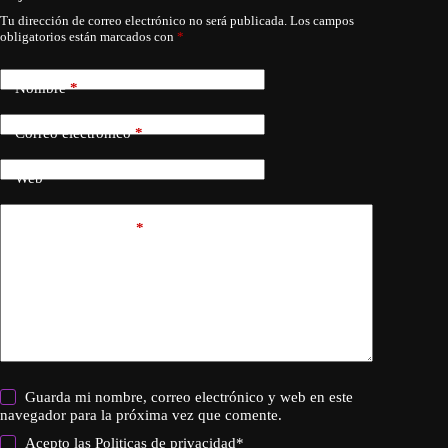
Tu dirección de correo electrónico no será publicada.
Los campos
obligatorios están marcados con
*
Nombre
*
Correo electrónico
*
Web
Añadir comentario
*
Guarda mi nombre, correo electrónico y web en este
navegador para la próxima vez que comente.
Acepto las
Politicas de privacidad
*