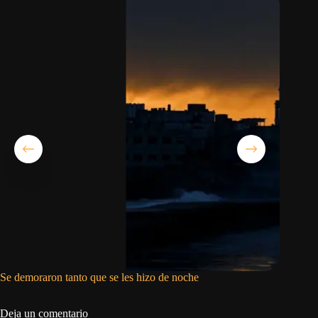
Se demoraron tanto que se les hizo de noche
Asco, ra
Deja un comentario