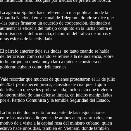
la institución rusa, recogida por medios de prensa de Moscú.
La agencia Sputnik hace referencia a una publicación de la
Guardia Nacional en su canal de Telegram, donde se dice que
«las partes firmaron un acuerdo de cooperación, destinado a
aumentar la eficacia del trabajo conjunto en la lucha contra el
terrorismo y la delincuencia, el control del tráfico de armas y
otras esferas de la actividad».
El párrafo anterior deja sus dudas, no tanto cuando se habla
del terrorismo como cuando se refiere a la delincuencia, sobre
todo porque no queda muy claro a quiénes considera el
gobierno cubano como delincuentes.
Vale recordar que muchos de quienes protestaron el 11 de julio
de 2021 permanecen presos, acusados de cualquier figura
delictiva sin que se les probara nada, incluso sin que tuvieran
la oportunidad de una defensa limpia, en juicios manipulados
por el Partido Comunista y la temible Seguridad del Estado.
La firma del documento forma parte de las negociaciones
entre los máximos dirigentes de ambos cuerpos armados, con
motivo de a visita a la capital rusa del ministro cubano, quien
estuvo hace unos días, también en Vietnam, donde también