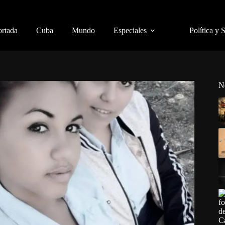
ortada
Cuba
Mundo
Especiales
Política y 
N