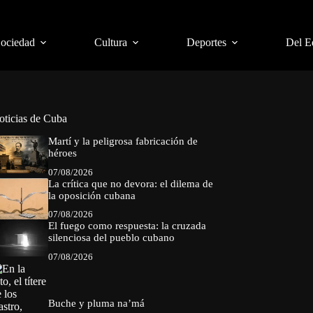
Sociedad
Cultura
Deportes
Del E
oticias de Cuba
Martí y la peligrosa fabricación de
héroes
07/08/2026
La crítica que no devora: el dilema de
la oposición cubana
07/08/2026
El fuego como respuesta: la cruzada
silenciosa del pueblo cubano
07/08/2026
Buche y pluma na’má