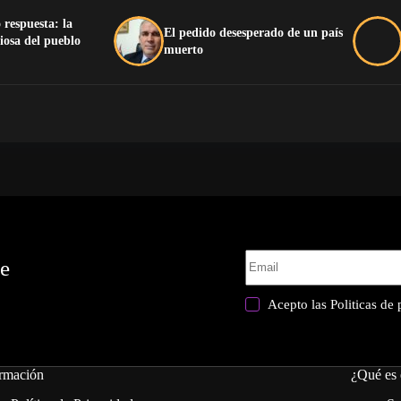
 respuesta: la
El pedido desesperado de un país
iosa del pueblo
muerto
te
Acepto las
Politicas de
rmación
¿Qué es 