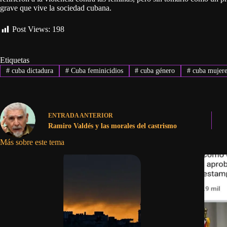
grave que vive la sociedad cubana.
Post Views:
198
Etiquetas
#
cuba dictadura
#
Cuba feminicidios
#
cuba género
#
cuba mujere
ENTRADA
ANTERIOR
Ramiro Valdés y las morales del castrismo
Más sobre este tema