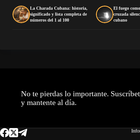
La Charada Cubana: historia,
El fuego como
significado y lista completa de
cruzada silenc
números del 1 al 100
cubano
No te pierdas lo importante. Suscríbe
y mantente al día.
Info