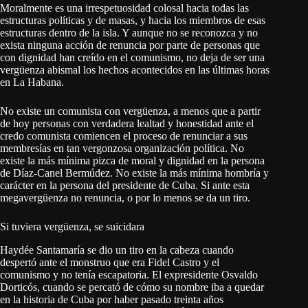
Moralmente es una irrespetuosidad colosal hacia todas las
estructuras políticas y de masas, y hacia los miembros de esas
estructuras dentro de la isla. Y aunque no se reconozca y no
exista ninguna acción de renuncia por parte de personas que
con dignidad han creído en el comunismo, no deja de ser una
vergüenza abismal los hechos acontecidos en las últimas horas
en La Habana.
No existe un comunista con vergüenza, a menos que a partir
de hoy personas con verdadera lealtad y honestidad ante el
credo comunista comiencen el proceso de renunciar a sus
membresías en tan vergonzosa organización política. No
existe la más mínima pizca de moral y dignidad en la persona
de Díaz-Canel Bermúdez. No existe la más mínima hombría y
carácter en la persona del presidente de Cuba. Si ante esta
megavergüenza no renuncia, o por lo menos se da un tiro.
Si tuviera vergüenza, se suicidara
Haydée Santamaría se dio un tiro en la cabeza cuando
despertó ante el monstruo que era Fidel Castro y el
comunismo y no tenía escapatoria. El expresidente Osvaldo
Dorticós, cuando se percató de cómo su nombre iba a quedar
en la historia de Cuba por haber pasado treinta años