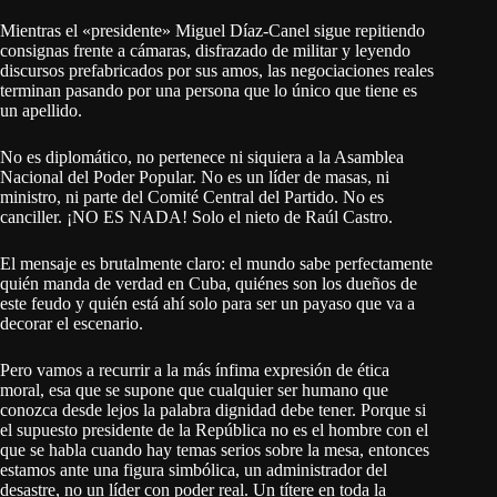
Mientras el «presidente» Miguel Díaz-Canel sigue repitiendo
consignas frente a cámaras, disfrazado de militar y leyendo
discursos prefabricados por sus amos, las negociaciones reales
terminan pasando por una persona que lo único que tiene es
un apellido.
No es diplomático, no pertenece ni siquiera a la Asamblea
Nacional del Poder Popular. No es un líder de masas, ni
ministro, ni parte del Comité Central del Partido. No es
canciller. ¡NO ES NADA! Solo el nieto de Raúl Castro.
El mensaje es brutalmente claro: el mundo sabe perfectamente
quién manda de verdad en Cuba, quiénes son los dueños de
este feudo y quién está ahí solo para ser un payaso que va a
decorar el escenario.
Pero vamos a recurrir a la más ínfima expresión de ética
moral, esa que se supone que cualquier ser humano que
conozca desde lejos la palabra dignidad debe tener. Porque si
el supuesto presidente de la República no es el hombre con el
que se habla cuando hay temas serios sobre la mesa, entonces
estamos ante una figura simbólica, un administrador del
desastre, no un líder con poder real. Un títere en toda la