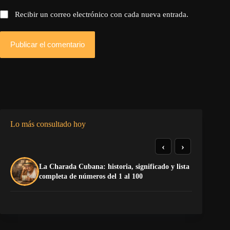
Recibir un correo electrónico con cada nueva entrada.
Publicar el comentario
Lo más consultado hoy
‹
›
La Charada Cubana: historia, significado y lista
El
completa de números del 1 al 100
de