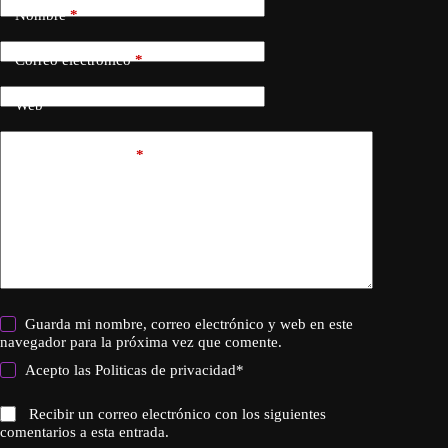
Nombre
*
Correo electrónico
*
Web
Añadir comentario
*
Guarda mi nombre, correo electrónico y web en este
navegador para la próxima vez que comente.
Acepto las
Politicas de privacidad
*
Recibir un correo electrónico con los siguientes
comentarios a esta entrada.