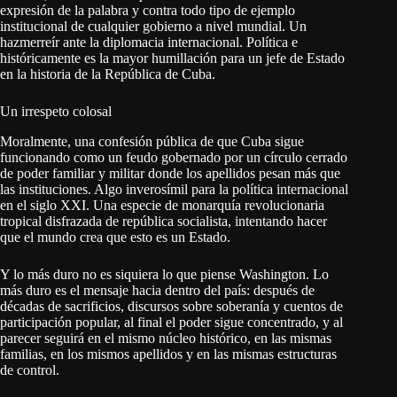
expresión de la palabra y contra todo tipo de ejemplo
institucional de cualquier gobierno a nivel mundial. Un
hazmerreír ante la diplomacia internacional. Política e
históricamente es la mayor humillación para un jefe de Estado
en la historia de la República de Cuba.
Un irrespeto colosal
Moralmente, una confesión pública de que Cuba sigue
funcionando como un feudo gobernado por un círculo cerrado
de poder familiar y militar donde los apellidos pesan más que
las instituciones. Algo inverosímil para la política internacional
en el siglo XXI. Una especie de monarquía revolucionaria
tropical disfrazada de república socialista, intentando hacer
que el mundo crea que esto es un Estado.
Y lo más duro no es siquiera lo que piense Washington. Lo
más duro es el mensaje hacia dentro del país: después de
décadas de sacrificios, discursos sobre soberanía y cuentos de
participación popular, al final el poder sigue concentrado, y al
parecer seguirá en el mismo núcleo histórico, en las mismas
familias, en los mismos apellidos y en las mismas estructuras
de control.