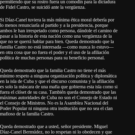
permitiendo que su rostro fuera un comodín para la dictadura
de Fidel Castro, se suicidó ante la vergüenza.
Si Díaz-Canel tuviera la más mínima ética moral debería por
lo menos renunciaría al partido y a la presidencia, porque
ambos le han irrespetado como persona, dándole el camino de
pasar a la historia de esta nación como una vergüenza de la
que no se querrá hablar para bien. Queda demostrado que la
familia Castro no está interesada —como nunca lo estuvo—
en otra cosa que no fuera el poder y el uso de la afiliación
política de muchas personas para su beneficio personal.
Queda demostrado que la familia Castro no tiene el más
mínimo respeto a ninguna organización política y diplomática
en la isla de Cuba y que el discurso comunista y la afiliación
es solo la máscara de una mafia que gobierna esta isla como si
fuera el clóset de su casa. También queda demostrado que las
máximas autoridades de Cuba no son el Consejo de Estado ni
el Consejo de Ministros. No es la Asamblea Nacional del
Poder Popular ni ninguna otra institución que no sea el clan
mafioso de la familia Castro.
Queda demostrado que a usted, señor presidente. Miguel
Díaz-Canel Bermúdez, no lo respetan ni lo obedecen y que