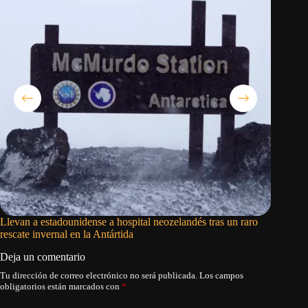
Llevan a estadounidense a hospital neozelandés tras un raro
Trump im
rescate invernal en la Antártida
fabricar
Deja un comentario
Tu dirección de correo electrónico no será publicada.
Los campos
obligatorios están marcados con
*