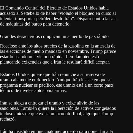
El Comando Central del Ejército de Estados Unidos había
acusado al Settebello de haber “violado el bloqueo en curso al
intentar transportar petróleo desde Irán”. Disparó contra la sala
de máquinas del barco para detenerlo.
Grandes desacuerdos complican un acuerdo de paz rápido
Receloso ante los altos precios de la gasolina en la antesala de
las elecciones de medio mandato en noviembre, Trump parece
estar buscando una victoria rápida. Pero también está
planteando exigencias que a Irán le resultará difícil aceptar.
Estados Unidos quiere que Irán renuncie a su reserva de
uranio altamente enriquecido. Aunque Irán insiste en que su
programa nuclear es pacífico, ese uranio está a un corto paso
técnico de niveles aptos para armas.
Irán se niega a entregar el uranio y exige alivio de las
sanciones. También quiere la liberación de activos congelados
incluso antes de que exista un acuerdo final, algo que Trump
rechazó.
Irán ha insistido en que cualquier acuerdo para poner fin a la