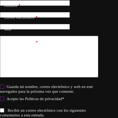
Nombre
*
Correo electrónico
*
Web
Añadir comentario
*
Guarda mi nombre, correo electrónico y web en este
navegador para la próxima vez que comente.
Acepto las
Politicas de privacidad
*
Recibir un correo electrónico con los siguientes
comentarios a esta entrada.