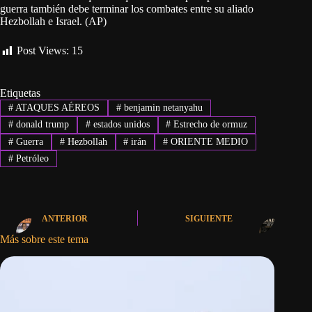
guerra también debe terminar los combates entre su aliado
Hezbollah e Israel. (AP)
Post Views:
15
Etiquetas
#
ATAQUES AÉREOS
#
benjamin netanyahu
#
donald trump
#
estados unidos
#
Estrecho de ormuz
#
Guerra
#
Hezbollah
#
irán
#
ORIENTE MEDIO
#
Petróleo
ANTERIOR
SIGUIENTE
Más sobre este tema