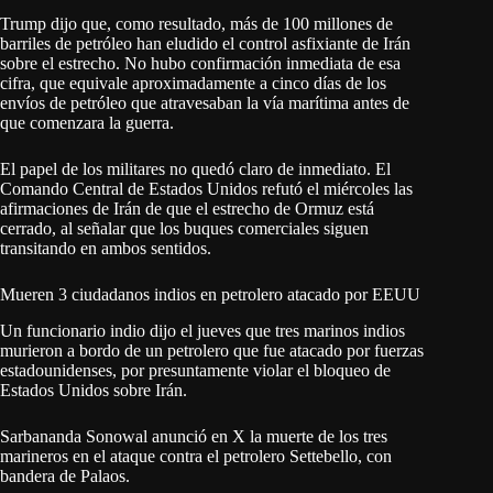
Trump dijo que, como resultado, más de 100 millones de
barriles de petróleo han eludido el control asfixiante de Irán
sobre el estrecho. No hubo confirmación inmediata de esa
cifra, que equivale aproximadamente a cinco días de los
envíos de petróleo que atravesaban la vía marítima antes de
que comenzara la guerra.
El papel de los militares no quedó claro de inmediato. El
Comando Central de Estados Unidos refutó el miércoles las
afirmaciones de Irán de que el estrecho de Ormuz está
cerrado, al señalar que los buques comerciales siguen
transitando en ambos sentidos.
Mueren 3 ciudadanos indios en petrolero atacado por EEUU
Un funcionario indio dijo el jueves que tres marinos indios
murieron a bordo de un petrolero que fue atacado por fuerzas
estadounidenses, por presuntamente violar el bloqueo de
Estados Unidos sobre Irán.
Sarbananda Sonowal anunció en X la muerte de los tres
marineros en el ataque contra el petrolero Settebello, con
bandera de Palaos.