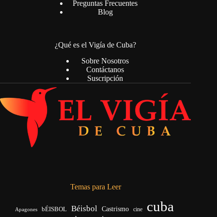
Preguntas Frecuentes
Blog
¿Qué es el Vigía de Cuba?
Sobre Nosotros
Contáctanos
Suscripción
Temas para Leer
cuba
Béisbol
bÉISBOL
Castrismo
cine
Apagones