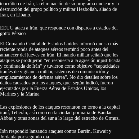
teocrático de Irán, la eliminación de su programa nuclear y la
destrucción del grupo político y militar Hezbollah, aliado de
Irán, en Líbano.
EEUU ataca a Irán, que responde con disparos a estados del
golfo Pérsico
El Comando Central de Estados Unidos informó que su más
reciente ronda de ataques aéreos terminó poco antes del
amanecer del jueves en Irán. El mando militar señaló que los
ataques se produjeron “en respuesta a la agresión injustificada
y continuada de Irán” y tuvieron como objetivo “capacidades
iraníes de vigilancia militar, sistemas de comunicación y
emplazamientos de defensa aérea”. No dio detalles sobre los
daños causados por los ataques, que, según indicó, fueron
ejecutados por la Fuerza Aérea de Estados Unidos, los
Marines y la Marina.
Las explosiones de los ataques resonaron en torno a la capital
iraní, Teherán, así como en la ciudad portuaria de Bandar
Abbas y otras zonas del sur a lo largo del estrecho de Ormuz.
Irán respondió lanzando ataques contra Baréin, Kuwait y
Jordania por segundo día.