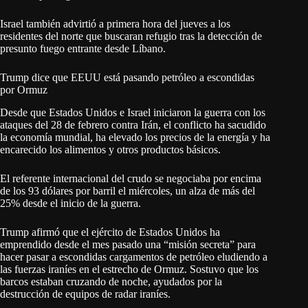
Israel también advirtió a primera hora del jueves a los
residentes del norte que buscaran refugio tras la detección de
presunto fuego entrante desde Líbano.
Trump dice que EEUU está pasando petróleo a escondidas
por Ormuz
Desde que Estados Unidos e Israel iniciaron la guerra con los
ataques del 28 de febrero contra Irán, el conflicto ha sacudido
la economía mundial, ha elevado los precios de la energía y ha
encarecido los alimentos y otros productos básicos.
El referente internacional del crudo se negociaba por encima
de los 93 dólares por barril el miércoles, un alza de más del
25% desde el inicio de la guerra.
Trump afirmó que el ejército de Estados Unidos ha
emprendido desde el mes pasado una “misión secreta” para
hacer pasar a escondidas cargamentos de petróleo eludiendo a
las fuerzas iraníes en el estrecho de Ormuz. Sostuvo que los
barcos estaban cruzando de noche, ayudados por la
destrucción de equipos de radar iraníes.