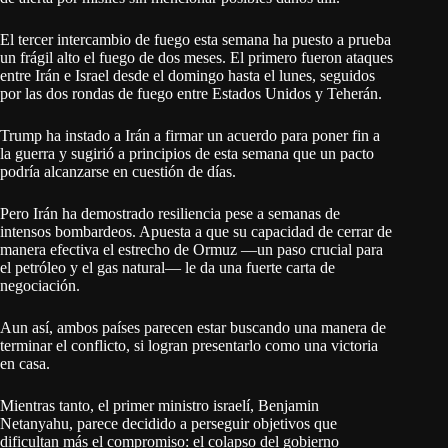
El tercer intercambio de fuego esta semana ha puesto a prueba
un frágil alto el fuego de dos meses. El primero fueron ataques
entre Irán e Israel desde el domingo hasta el lunes, seguidos
por las dos rondas de fuego entre Estados Unidos y Teherán.
Trump ha instado a Irán a firmar un acuerdo para poner fin a
la guerra y sugirió a principios de esta semana que un pacto
podría alcanzarse en cuestión de días.
Pero Irán ha demostrado resiliencia pese a semanas de
intensos bombardeos. Apuesta a que su capacidad de cerrar de
manera efectiva el estrecho de Ormuz —un paso crucial para
el petróleo y el gas natural— le da una fuerte carta de
negociación.
Aun así, ambos países parecen estar buscando una manera de
terminar el conflicto, si logran presentarlo como una victoria
en casa.
Mientras tanto, el primer ministro israelí, Benjamin
Netanyahu, parece decidido a perseguir objetivos que
dificultan más el compromiso: el colapso del gobierno