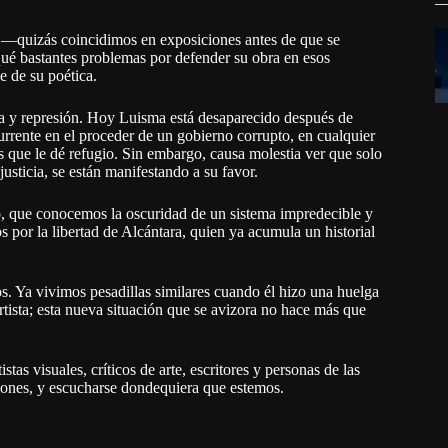
—quizás coincidimos en exposiciones antes de que se
ué bastantes problemas por defender su obra en esos
e de su poética.
ra y represión. Hoy Luisma está desaparecido después de
urrente en el proceder de un gobierno corrupto, en cualquier
s que le dé refugio. Sin embargo, causa molestia ver que solo
njusticia, se están manifestando a su favor.
, que conocemos la oscuridad de un sistema impredecible y
 por la libertad de Alcántara, quien ya acumula un historial
s. Ya vivimos pesadillas similares cuando él hizo una huelga
rtista; esta nueva situación que se avizora no hace más que
tas visuales, críticos de arte, escritores y personas de las
iciones, y escucharse dondequiera que estemos.