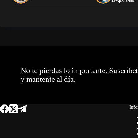
temporadas
No te pierdas lo importante. Suscríbe
y mantente al día.
Info