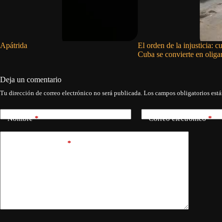
Apátrida
El orden de la injusticia: 
Cuba se convierte en oliga
Deja un comentario
Tu dirección de correo electrónico no será publicada.
Los campos obligatorios est
Nombre
*
Correo electrónico
*
Añadir comentario
*