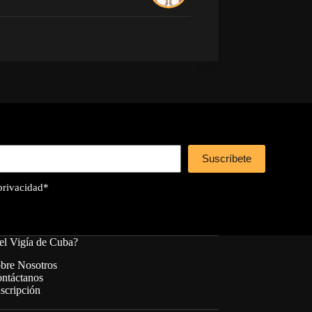
Suscríbete
 privacidad
*
el Vigía de Cuba?
bre Nosotros
ntáctanos
scripción