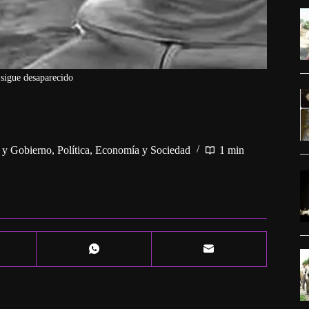
sigue desaparecido
a y Gobierno
,
Política, Economía y Sociedad
1 min