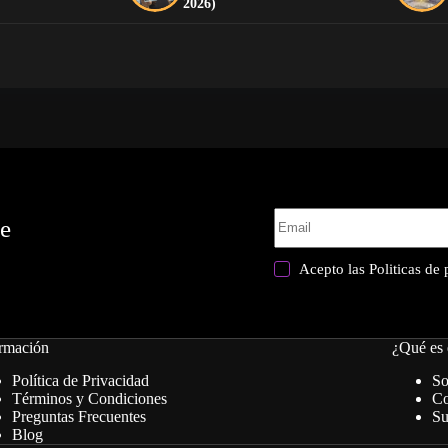
2026)
te
Acepto las
Politicas de
rmación
¿Qué es 
Política de Privacidad
So
Términos y Condiciones
Co
Preguntas Frecuentes
Su
Blog