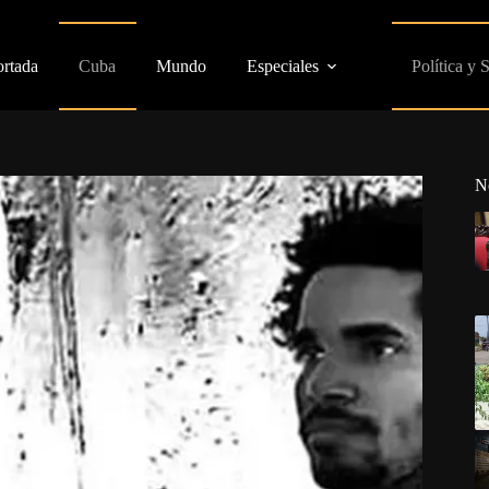
ortada
Cuba
Mundo
Especiales
Política y 
N