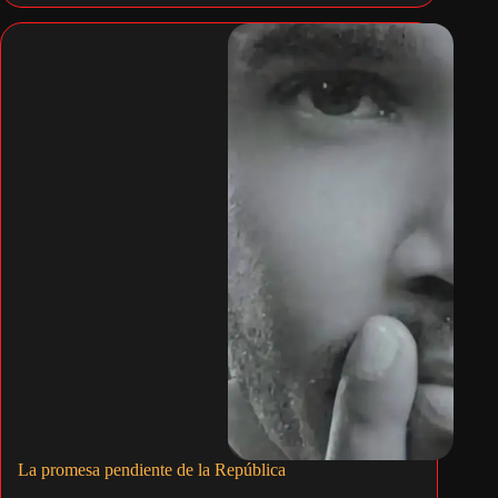
La promesa pendiente de la República