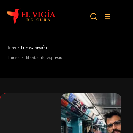
Saltar
al
contenido
libertad de expresión
Inicio
libertad de expresión