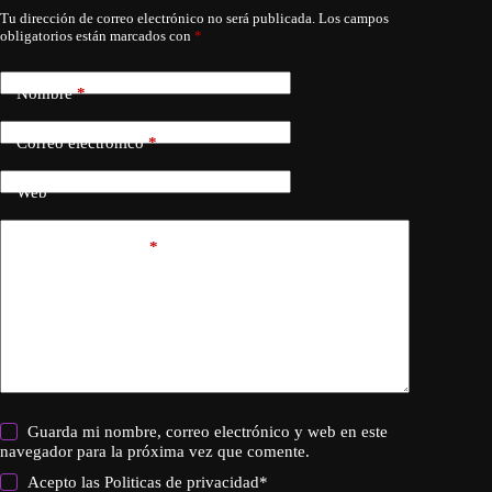
Tu dirección de correo electrónico no será publicada.
Los campos
obligatorios están marcados con
*
Nombre
*
Correo electrónico
*
Web
Añadir comentario
*
Guarda mi nombre, correo electrónico y web en este
navegador para la próxima vez que comente.
Acepto las
Politicas de privacidad
*