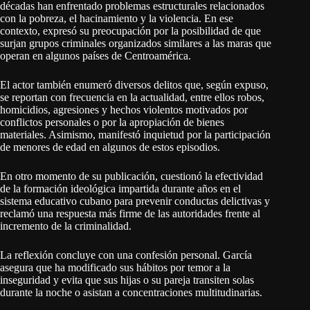
décadas han enfrentado problemas estructurales relacionados
con la pobreza, el hacinamiento y la violencia. En ese
contexto, expresó su preocupación por la posibilidad de que
surjan grupos criminales organizados similares a las maras que
operan en algunos países de Centroamérica.
El actor también enumeró diversos delitos que, según expuso,
se reportan con frecuencia en la actualidad, entre ellos robos,
homicidios, agresiones y hechos violentos motivados por
conflictos personales o por la apropiación de bienes
materiales. Asimismo, manifestó inquietud por la participación
de menores de edad en algunos de estos episodios.
En otro momento de su publicación, cuestionó la efectividad
de la formación ideológica impartida durante años en el
sistema educativo cubano para prevenir conductas delictivas y
reclamó una respuesta más firme de las autoridades frente al
incremento de la criminalidad.
La reflexión concluye con una confesión personal. García
asegura que ha modificado sus hábitos por temor a la
inseguridad y evita que sus hijas o su pareja transiten solas
durante la noche o asistan a concentraciones multitudinarias.