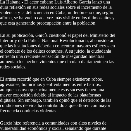
La Habana.- El actor cubano Luis Alberto García lanzó una
dura reflexión en sus redes sociales sobre el incremento de la
violencia y la delincuencia en Cuba, un fenómeno que, según
afirma, se ha vuelto cada vez más visible en los últimos años y
que está generando preocupación entre la población.
En su publicación, García cuestionó el papel del Ministerio del
Interior y de la Policía Nacional Revolucionaria, al considerar
que las instituciones deberían concentrar mayores esfuerzos en
el combate de los delitos comunes. A su juicio, la ciudadanía
enfrenta una creciente sensación de inseguridad mientras
aumentan los hechos violentos que circulan diariamente en las
redes sociales.
El artista recordó que en Cuba siempre existieron robos,
agresiones, homicidios y enfrentamientos entre barrios,
aunque sostuvo que actualmente esos sucesos tienen una
mayor exposición debido al impacto de las plataformas
digitales. Sin embargo, también opinó que el deterioro de las
condiciones de vida ha contribuido a que afloren con mayor
frecuencia conductas violentas.
García hizo referencia a comunidades con altos niveles de
vulnerabilidad económica y social, señalando que durante