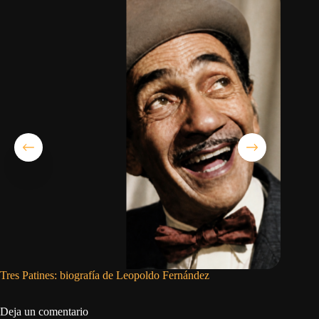
Tres Patines: biografía de Leopoldo Fernández
Alex Ota
Deja un comentario