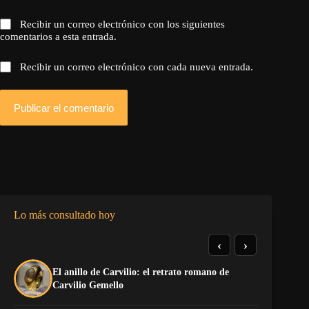
Recibir un correo electrónico con los siguientes
comentarios a esta entrada.
Recibir un correo electrónico con cada nueva entrada.
Publicar el comentario
Lo más consultado hoy
‹
›
El anillo de Carvilio: el retrato romano de
El
Carvilio Gemello