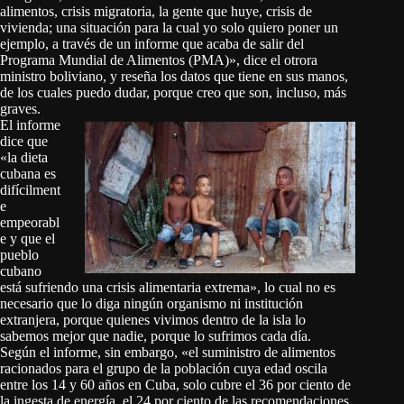
alimentos, crisis migratoria, la gente que huye, crisis de
vivienda; una situación para la cual yo solo quiero poner un
ejemplo, a través de un informe que acaba de salir del
Programa Mundial de Alimentos (PMA)», dice el otrora
ministro boliviano, y reseña los datos que tiene en sus manos,
de los cuales puedo dudar, porque creo que son, incluso, más
graves.
El informe
dice que
«la dieta
cubana es
difícilment
e
empeorabl
e y que el
pueblo
cubano
está sufriendo una crisis alimentaria extrema», lo cual no es
necesario que lo diga ningún organismo ni institución
extranjera, porque quienes vivimos dentro de la isla lo
sabemos mejor que nadie, porque lo sufrimos cada día.
Según el informe, sin embargo, «el suministro de alimentos
racionados para el grupo de la población cuya edad oscila
entre los 14 y 60 años en Cuba, solo cubre el 36 por ciento de
la ingesta de energía, el 24 por ciento de las recomendaciones