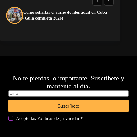
‹
›
Cómo solicitar el carné de identidad en Cuba
La
(Guía completa 2026)
ca
No te pierdas lo importante. Suscríbete y
mantente al día.
Suscríbete
Acepto las
Politicas de privacidad
*