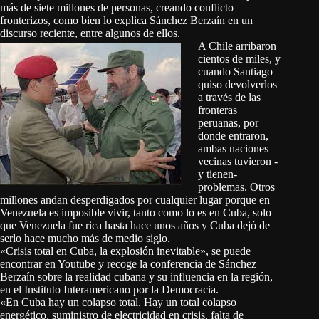
más de siete millones de personas, creando conflicto
fronterizos, como bien lo explica Sánchez Berzaín en un
discurso reciente, entre algunos de ellos.
A Chile arribaron
cientos de miles, y
cuando Santiago
quiso devolverlos
a través de las
fronteras
peruanas, por
donde entraron,
ambas naciones
vecinas tuvieron -
y tienen-
problemas. Otros
millones andan desperdigados por cualquier lugar porque en
Venezuela es imposible vivir, tanto como lo es en Cuba, solo
que Venezuela fue rica hasta hace unos años y Cuba dejó de
serlo hace mucho más de medio siglo.
«Crisis total en Cuba, la explosión inevitable», se puede
encontrar en Youtube y recoge la conferencia de Sánchez
Berzaín sobre la realidad cubana y su influencia en la región,
en el Instituto Interamericano por la Democracia.
«En Cuba hay un colapso total. Hay un total colapso
energético, suministro de electricidad en crisis, falta de