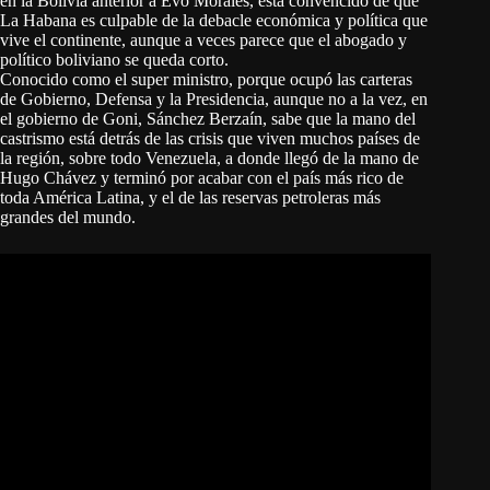
en la Bolivia anterior a Evo Morales, está convencido de que
La Habana es culpable de la debacle económica y política que
vive el continente, aunque a veces parece que el abogado y
político boliviano se queda corto.
Conocido como el super ministro, porque ocupó las carteras
de Gobierno, Defensa y la Presidencia, aunque no a la vez, en
el gobierno de Goni, Sánchez Berzaín, sabe que la mano del
castrismo está detrás de las crisis que viven muchos países de
la región, sobre todo Venezuela, a donde llegó de la mano de
Hugo Chávez y terminó por acabar con el país más rico de
toda América Latina, y el de las reservas petroleras más
grandes del mundo.