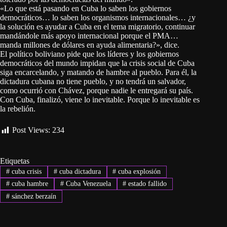
«Lo que está pasando en Cuba lo saben los gobiernos
democráticos… lo saben los organismos internacionales… ¿y
la solución es ayudar a Cuba en el tema migratorio, continuar
mandándole más apoyo internacional porque el PMA…
manda millones de dólares en ayuda alimentaria?», dice.
El político boliviano pide que los líderes y los gobiernos
democráticos del mundo impidan que la crisis social de Cuba
siga encarcelando, y matando de hambre al pueblo. Para él, la
dictadura cubana no tiene pueblo, y no tendrá un salvador,
como ocurrió con Chávez, porque nadie le entregará su país.
Con Cuba, finalizó, viene lo inevitable. Porque lo inevitable es
la rebelión.
Post Views:
234
Etiquetas
#
cuba crisis
#
cuba dictadura
#
cuba explosión
#
cuba hambre
#
Cuba Venezuela
#
estado fallido
#
sánchez berzaín