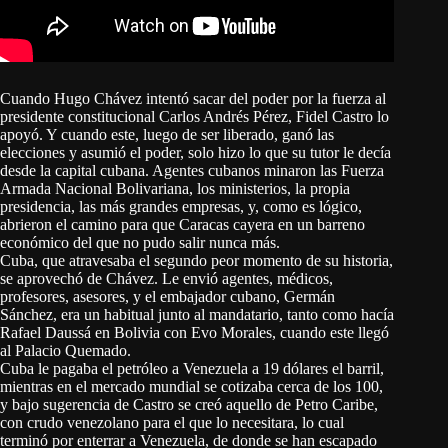
Cuando Hugo Chávez intentó sacar del poder por la fuerza al
presidente constitucional Carlos Andrés Pérez, Fidel Castro lo
apoyó. Y cuando este, luego de ser liberado, ganó las
elecciones y asumió el poder, solo hizo lo que su tutor le decía
desde la capital cubana. Agentes cubanos minaron las Fuerza
Armada Nacional Bolivariana, los ministerios, la propia
presidencia, las más grandes empresas, y, como es lógico,
abrieron el camino para que Caracas cayera en un barreno
económico del que no pudo salir nunca más.
Cuba, que atravesaba el segundo peor momento de su historia,
se aprovechó de Chávez. Le envió agentes, médicos,
profesores, asesores, y el embajador cubano, Germán
Sánchez, era un habitual junto al mandatario, tanto como hacía
Rafael Daussá en Bolivia con Evo Morales, cuando este llegó
al Palacio Quemado.
Cuba le pagaba el petróleo a Venezuela a 19 dólares el barril,
mientras en el mercado mundial se cotizaba cerca de los 100,
y bajo sugerencia de Castro se creó aquello de Petro Caribe,
con crudo venezolano para el que lo necesitara, lo cual
terminó por enterrar a Venezuela, de donde se han escapado