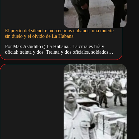
El precio del silencio: mercenarios cubanos, una muerte
sin duelo y el olvido de La Habana
Por Max Astudillo () La Habana.- La cifra es fría y
oficial: treinta y dos. Treinta y dos oficiales, soldados…