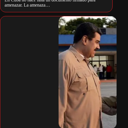
amenazar. La amenaza…