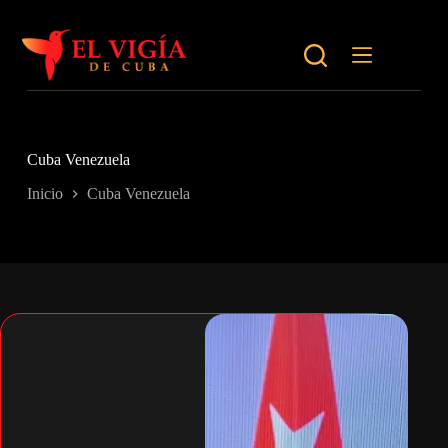
Saltar
al
contenido
Cuba Venezuela
Inicio
Cuba Venezuela