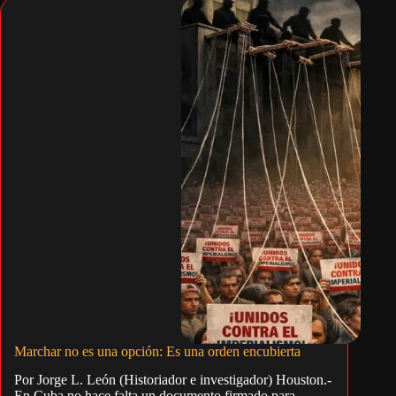
Marchar no es una opción: Es una orden encubierta
Por Jorge L. León (Historiador e investigador) Houston.-
En Cuba no hace falta un documento firmado para