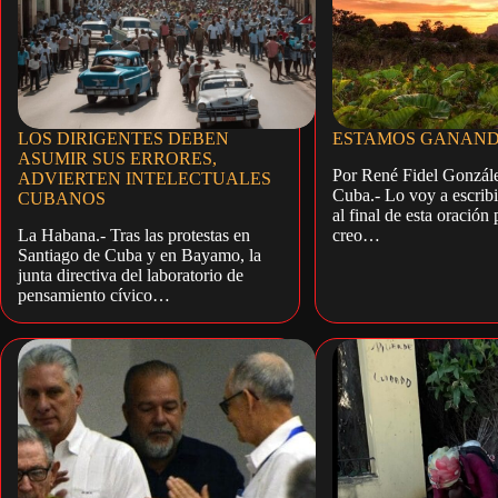
LOS DIRIGENTES DEBEN
ESTAMOS GANAN
ASUMIR SUS ERRORES,
Por René Fidel Gonzále
ADVIERTEN INTELECTUALES
Cuba.- Lo voy a escrib
CUBANOS
al final de esta oración
La Habana.- Tras las protestas en
creo…
Santiago de Cuba y en Bayamo, la
junta directiva del laboratorio de
pensamiento cívico…