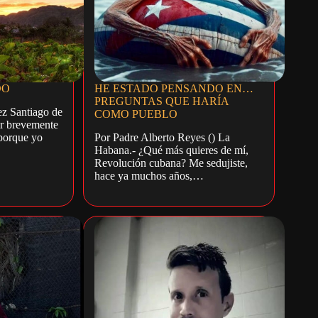
DO
HE ESTADO PENSANDO EN…
PREGUNTAS QUE HARÍA
z Santiago de
COMO PUEBLO
ir brevemente
 porque yo
Por Padre Alberto Reyes () La
Habana.- ¿Qué más quieres de mí,
Revolución cubana? Me sedujiste,
hace ya muchos años,…