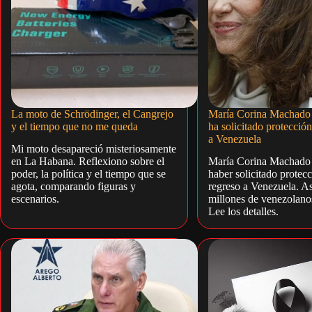
La moto de Schrödinger, el Cangrejo
María Corina Machado 
y el tiempo que no me queda
ha solicitado protección
a Venezuela
Mi moto desapareció misteriosamente
en La Habana. Reflexiono sobre el
María Corina Machado
poder, la política y el tiempo que se
haber solicitado protec
agota, comparando figuras y
regreso a Venezuela. A
escenarios.
millones de venezolano
Lee los detalles.