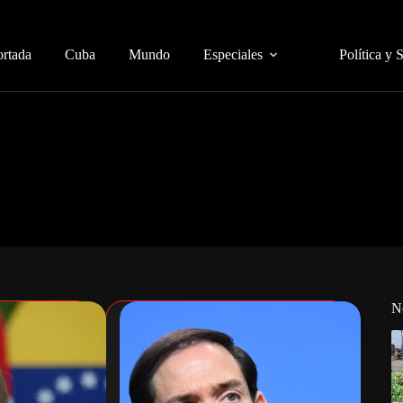
ortada
Cuba
Mundo
Especiales
Política y 
N