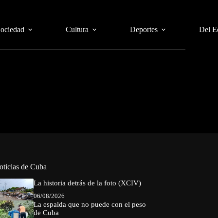
Sociedad
Cultura
Deportes
Del E
oticias de Cuba
La historia detrás de la foto (XCIV)
06/08/2026
La espalda que no puede con el peso
de Cuba