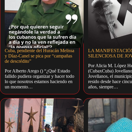
Cuba, pendiente del Huracán Melissa
LA MANIFESTACIÓ
y Díaz-Canel se pica por “campañas
SILENCIOSA DE J
de descrédito”
Por Alicia M. López H
Por Alberto Arego () “¿Qué Estado
(CubaxCuba) Jovellano
fallido pudiera organizar y hacer todo
Jovellanos, el municipi
lo que nosotros estamos haciendo en
resido desde hace cincu
un momento…
años, siempre…