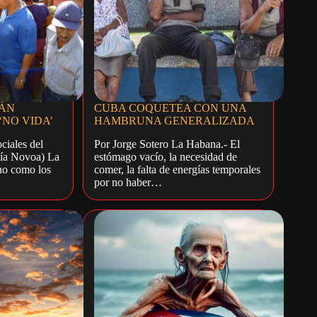
TÁN
CUBA COQUETEA CON UNA
NO VIDA’
HAMBRUNA GENERALIZADA
ciales del
Por Jorge Sotero La Habana.- El
cía Novoa) La
estómago vacío, la necesidad de
no como los
comer, la falta de energías temporales
por no haber…