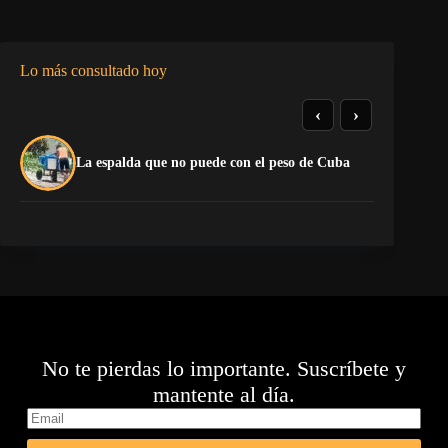
Lo más consultado hoy
‹
›
El
La espalda que no puede con el peso de Cuba
Ca
No te pierdas lo importante. Suscríbete y
mantente al día.