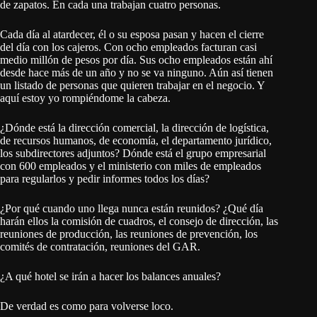
de zapatos. En cada una trabajan cuatro personas.
Cada día al atardecer, él o su esposa pasan y hacen el cierre
del día con los cajeros. Con ocho empleados facturan casi
medio millón de pesos por día. Sus ocho empleados están ahí
desde hace más de un año y no se va ninguno. Aún así tienen
un listado de personas que quieren trabajar en el negocio. Y
aquí estoy yo rompiéndome la cabeza.
¿Dónde está la dirección comercial, la dirección de logística,
de recursos humanos, de economía, el departamento jurídico,
los subdirectores adjuntos? Dónde está el grupo empresarial
con 600 empleados y el ministerio con miles de empleados
para regularlos y pedir informes todos los días?
¿Por qué cuando uno llega nunca están reunidos? ¿Qué día
harán ellos la comisión de cuadros, el consejo de dirección, las
reuniones de producción, las reuniones de prevención, los
comités de contratación, reuniones del GAR.
¿A qué hotel se irán a hacer los balances anuales?
De verdad es como para volverse loco.