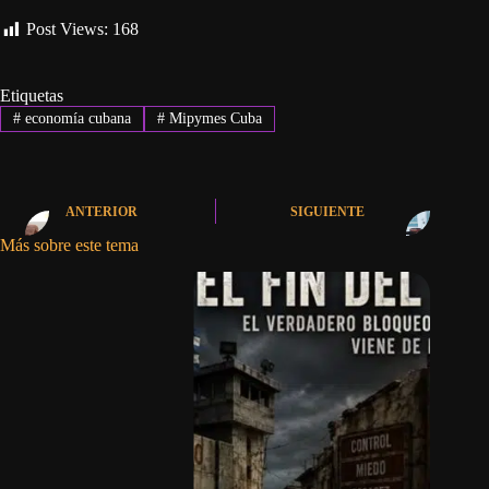
Post Views:
168
Etiquetas
#
economía cubana
#
Mipymes Cuba
ANTERIOR
SIGUIENTE
Más sobre este tema