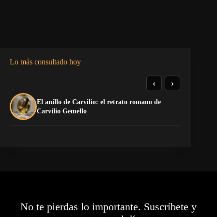
Lo más consultado hoy
‹
›
El anillo de Carvilio: el retrato romano de
El
Carvilio Gemello
No te pierdas lo importante. Suscríbete y