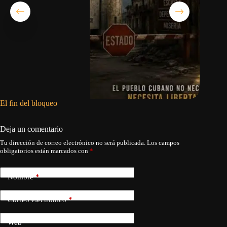
El fin del bloqueo
El aumen
Deja un comentario
Tu dirección de correo electrónico no será publicada.
Los campos
obligatorios están marcados con
*
Nombre
*
Correo electrónico
*
Web