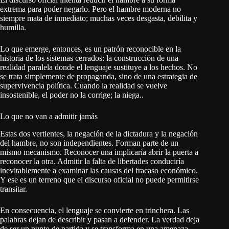
extrema para poder negarlo. Pero el hambre moderna no
siempre mata de inmediato; muchas veces desgasta, debilita y
humilla.
Lo que emerge, entonces, es un patrón reconocible en la
historia de los sistemas cerrados: la construcción de una
realidad paralela donde el lenguaje sustituye a los hechos. No
se trata simplemente de propaganda, sino de una estrategia de
supervivencia política. Cuando la realidad se vuelve
insostenible, el poder no la corrige; la niega..
Lo que no van a admitir jamás
Estas dos vertientes, la negación de la dictadura y la negación
del hambre, no son independientes. Forman parte de un
mismo mecanismo. Reconocer una implicaría abrir la puerta a
reconocer la otra. Admitir la falta de libertades conduciría
inevitablemente a examinar las causas del fracaso económico.
Y ese es un terreno que el discurso oficial no puede permitirse
transitar.
En consecuencia, el lenguaje se convierte en trinchera. Las
palabras dejan de describir y pasan a defender. La verdad deja
de ser un punto de partida y se transforma en una amenaza.