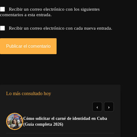
Recibir un correo electrónico con los siguientes
comentarios a esta entrada.
Recibir un correo electrónico con cada nueva entrada.
Publicar el comentario
Lo más consultado hoy
‹
›
Cómo solicitar el carné de identidad en Cuba
El
(Guía completa 2026)
Ca