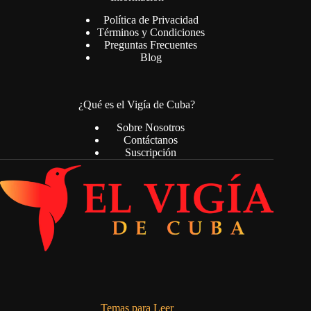
Política de Privacidad
Términos y Condiciones
Preguntas Frecuentes
Blog
¿Qué es el Vigía de Cuba?
Sobre Nosotros
Contáctanos
Suscripción
Temas para Leer