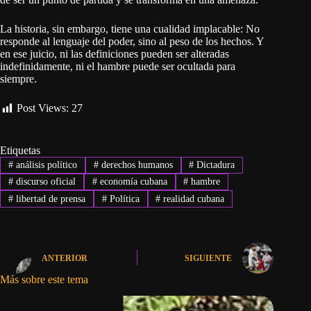
La historia, sin embargo, tiene una cualidad implacable: No
responde al lenguaje del poder, sino al peso de los hechos. Y
en ese juicio, ni las definiciones pueden ser alteradas
indefinidamente, ni el hambre puede ser ocultada para
siempre.
Post Views:
27
Etiquetas
#
análisis político
#
derechos humanos
#
Dictadura
#
discurso oficial
#
economía cubana
#
hambre
#
libertad de prensa
#
Política
#
realidad cubana
ANTERIOR
SIGUIENTE
Más sobre este tema