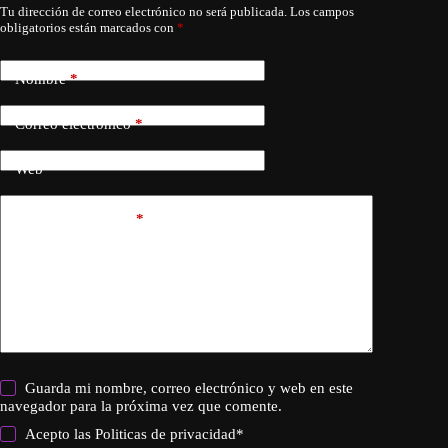
Tu dirección de correo electrónico no será publicada.
Los campos
obligatorios están marcados con
*
Nombre
*
Correo electrónico
*
Web
Añadir comentario
*
Guarda mi nombre, correo electrónico y web en este
navegador para la próxima vez que comente.
Acepto las
Politicas de privacidad
*