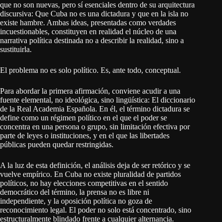
que no son nuevas, pero sí esenciales dentro de su arquitectura
discursiva: Que Cuba no es una dictadura y que en la isla no
existe hambre. Ambas ideas, presentadas como verdades
incuestionables, constituyen en realidad el núcleo de una
narrativa política destinada no a describir la realidad, sino a
sustituirla.
El problema no es solo político. Es, ante todo, conceptual.
Para abordar la primera afirmación, conviene acudir a una
fuente elemental, no ideológica, sino lingüística: El diccionario
de la Real Academia Española. En él, el término dictadura se
define como un régimen político en el que el poder se
concentra en una persona o grupo, sin limitación efectiva por
parte de leyes o instituciones, y en el que las libertades
públicas pueden quedar restringidas.
A la luz de esta definición, el análisis deja de ser retórico y se
vuelve empírico. En Cuba no existe pluralidad de partidos
políticos, no hay elecciones competitivas en el sentido
democrático del término, la prensa no es libre ni
independiente, y la oposición política no goza de
reconocimiento legal. El poder no solo está concentrado, sino
estructuralmente blindado frente a cualquier alternancia.