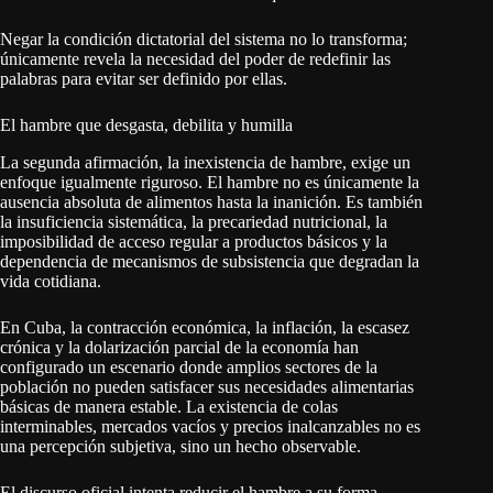
Negar la condición dictatorial del sistema no lo transforma;
únicamente revela la necesidad del poder de redefinir las
palabras para evitar ser definido por ellas.
El hambre que desgasta, debilita y humilla
La segunda afirmación, la inexistencia de hambre, exige un
enfoque igualmente riguroso. El hambre no es únicamente la
ausencia absoluta de alimentos hasta la inanición. Es también
la insuficiencia sistemática, la precariedad nutricional, la
imposibilidad de acceso regular a productos básicos y la
dependencia de mecanismos de subsistencia que degradan la
vida cotidiana.
En Cuba, la contracción económica, la inflación, la escasez
crónica y la dolarización parcial de la economía han
configurado un escenario donde amplios sectores de la
población no pueden satisfacer sus necesidades alimentarias
básicas de manera estable. La existencia de colas
interminables, mercados vacíos y precios inalcanzables no es
una percepción subjetiva, sino un hecho observable.
El discurso oficial intenta reducir el hambre a su forma