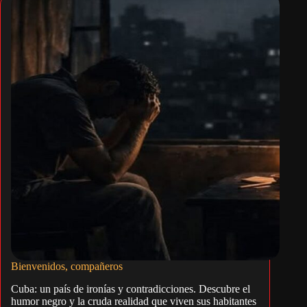
Bienvenidos, compañeros
Cuba: un país de ironías y contradicciones. Descubre el
humor negro y la cruda realidad que viven sus habitantes