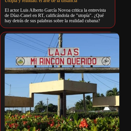
Utopía y realidad: el arte de la distancia
El actor Luis Alberto García Novoa critica la entrevista
de Díaz-Canel en RT, calificándola de "utopía". ¿Qué
hay detrás de sus palabras sobre la realidad cubana?