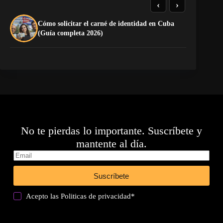
‹
›
Cómo solicitar el carné de identidad en Cuba
El
(Guía completa 2026)
Ca
No te pierdas lo importante. Suscríbete y
mantente al día.
Suscríbete
Acepto las
Politicas de privacidad
*