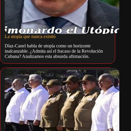
La utopía que nunca existió
Díaz-Canel habla de utopía como un horizonte
inalcanzable. ¿Admita así el fracaso de la Revolución
Cubana? Analizamos esta absurda afirmación.