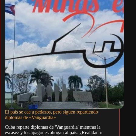
El país se cae a pedazos, pero siguen repartiendo
diplomas de «Vanguardia»
Cuba reparte diplomas de 'Vanguardia' mientras la
escasez y los apagones ahogan al país. ¿Realidad o