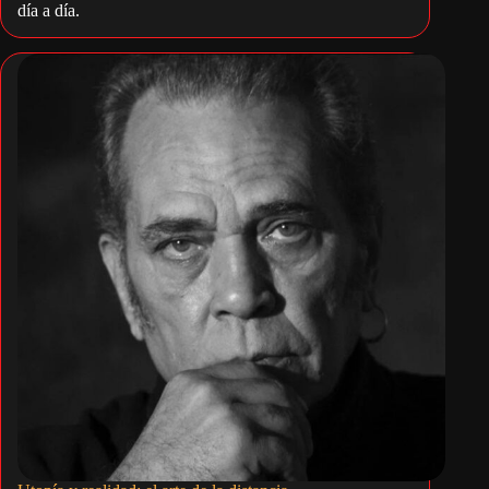
día a día.