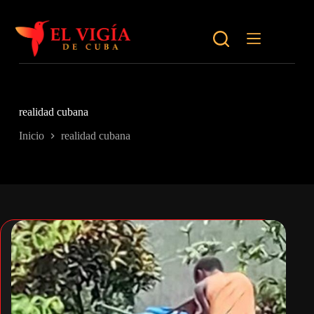
Saltar
al
contenido
realidad cubana
Inicio
realidad cubana