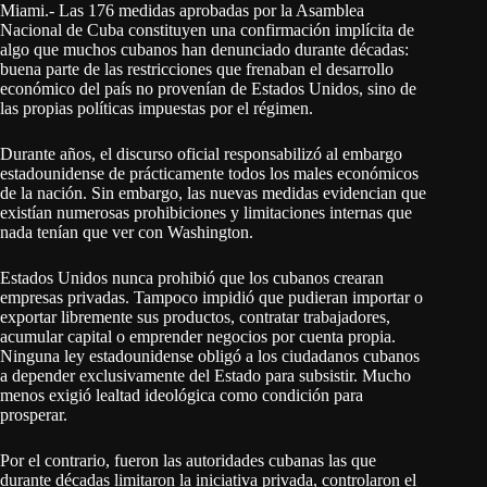
Miami.- Las 176 medidas aprobadas por la Asamblea
Nacional de Cuba constituyen una confirmación implícita de
algo que muchos cubanos han denunciado durante décadas:
buena parte de las restricciones que frenaban el desarrollo
económico del país no provenían de Estados Unidos, sino de
las propias políticas impuestas por el régimen.
Durante años, el discurso oficial responsabilizó al embargo
estadounidense de prácticamente todos los males económicos
de la nación. Sin embargo, las nuevas medidas evidencian que
existían numerosas prohibiciones y limitaciones internas que
nada tenían que ver con Washington.
Estados Unidos nunca prohibió que los cubanos crearan
empresas privadas. Tampoco impidió que pudieran importar o
exportar libremente sus productos, contratar trabajadores,
acumular capital o emprender negocios por cuenta propia.
Ninguna ley estadounidense obligó a los ciudadanos cubanos
a depender exclusivamente del Estado para subsistir. Mucho
menos exigió lealtad ideológica como condición para
prosperar.
Por el contrario, fueron las autoridades cubanas las que
durante décadas limitaron la iniciativa privada, controlaron el