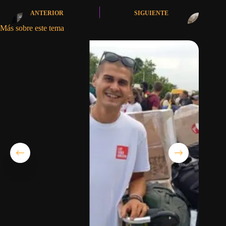
ANTERIOR
SIGUIENTE
Más sobre este tema