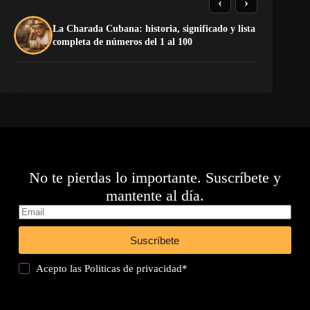
‹
›
La Charada Cubana: historia, significado y lista
El
completa de números del 1 al 100
de
No te pierdas lo importante. Suscríbete y
mantente al día.
Suscríbete
Acepto las
Politicas de privacidad
*