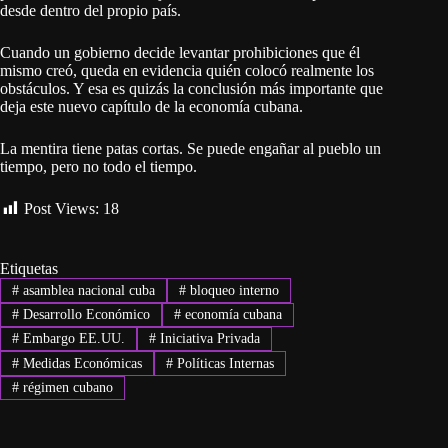
desde dentro del propio país.
Cuando un gobierno decide levantar prohibiciones que él
mismo creó, queda en evidencia quién colocó realmente los
obstáculos. Y esa es quizás la conclusión más importante que
deja este nuevo capítulo de la economía cubana.
La mentira tiene patas cortas. Se puede engañar al pueblo un
tiempo, pero no todo el tiempo.
Post Views:
18
Etiquetas
#
asamblea nacional cuba
#
bloqueo interno
#
Desarrollo Económico
#
economía cubana
#
Embargo EE.UU.
#
Iniciativa Privada
#
Medidas Económicas
#
Políticas Internas
#
régimen cubano