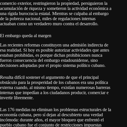
comercio exterior, restringieron la propiedad, persiguieron la
acumulación de riqueza y sometieron la actividad económica a
una rígida burocracia estatal. Mientras se culpaba al embargo
de la pobreza nacional, miles de regulaciones internas
actuaban como un verdadero muro contra el desarrollo.
El embargo queda al margen
Las recientes reformas constituyen una admisión indirecta de
esa realidad. Si hoy es posible autorizar actividades que antes
estaban prohibidas, es porque dichas prohibiciones nunca
fueron consecuencia del embargo estadounidense, sino
decisiones adoptadas por el propio sistema político cubano.
Resulta difícil sostener el argumento de que el principal
obstáculo para la prosperidad de los cubanos era una política
externa cuando, al mismo tiempo, existían numerosas barreras
internas que impedían a los ciudadanos producir, comerciar e
invertir libremente.
Las 176 medidas no eliminan los problemas estructurales de la
economía cubana, pero sí dejan al descubierto una verdad
incómoda: durante años, el mayor bloqueo que enfrentó el
pueblo cubano fue el conjunto de restricciones impuestas