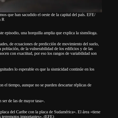
smos que han sacudido el oeste de la capital del país. EFE/
a R
e episodio, una horquilla amplia que explica la sismóloga.
dades, de ecuaciones de predicción de movimiento del suelo,
población, de la vulnerabilidad de los edificios y de las
cen con exactitud, por eso los rangos de variabilidad son
nitudes lo esperable es que la sismicidad continúe en los
n el tiempo, aunque no se pueden descartar réplicas de
n ser de las de mayor tasa».
 placa del Caribe con la placa de Sudamérica». El área «tiene
as terremotos importantes». (EFE)