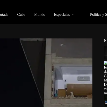
ortada
Cuba
Mundo
Especiales
Política y 
N