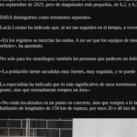
en septiembre de 2025, pero de magnitudes más pequeñas, de 6,2, y 6,3
Difícil distinguirlos como terremotos separados
Lucía Lozano ha indicado que, al ser tan seguidos en el tiempo, a veces
«En los registros se mezclan las ondas. A no ser que los equipos de med
señales», ha apuntado.
No solo para los sismólogos: también las personas que padecen un doble
«La población siente sacudidas muy fuertes, muy seguidas, y se puede 
La especialista ha indicado que lo más significativo de unos terremot
punto, sino que normalmente rompen un área».
«No están localizados en un punto en concreto, sino que rompen a lo la
hablando de longitudes de 150 km de ruptura, por unos 20 o 40 km de