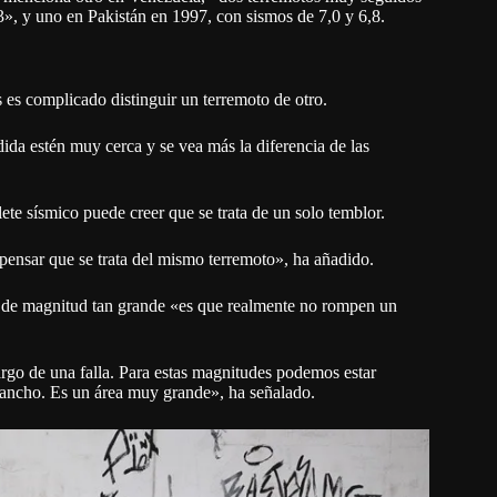
», y uno en Pakistán en 1997, con sismos de 7,0 y 6,8.
 es complicado distinguir un terremoto de otro.
ida estén muy cerca y se vea más la diferencia de las
te sísmico puede creer que se trata de un solo temblor.
pensar que se trata del mismo terremoto», ha añadido.
os de magnitud tan grande «es que realmente no rompen un
rgo de una falla. Para estas magnitudes podemos estar
 ancho. Es un área muy grande», ha señalado.