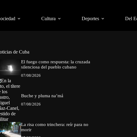
Sociedad
Cultura
Deportes
Del E
oticias de Cuba
El fuego como respuesta: la cruzada
silenciosa del pueblo cubano
07/08/2026
Buche y pluma na’má
07/08/2026
La risa como trinchera: reír para no
morir