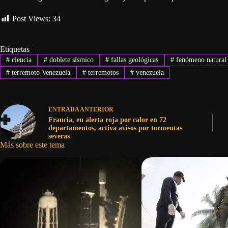
Post Views:
34
Etiquetas
#
ciencia
#
doblete sísmico
#
fallas geológicas
#
fenómeno natural
#
terremoto Venezuela
#
terremotos
#
venezuela
ENTRADA
ANTERIOR
Francia, en alerta roja por calor en 72
departamentos, activa avisos por tormentas
severas
Más sobre este tema