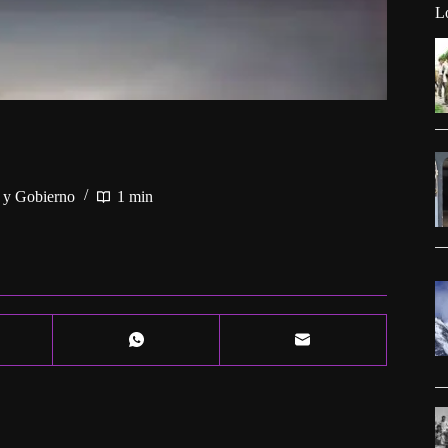
L
a y Gobierno
1 min