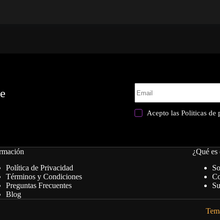
te
Acepto las
Politicas de
rmación
¿Qué es 
Política de Privacidad
So
Términos y Condiciones
Co
Preguntas Frecuentes
Su
Blog
Tema