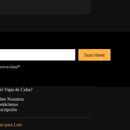
Suscríbete
 privacidad
*
el Vigía de Cuba?
bre Nosotros
ntáctanos
scripción
s para Leer