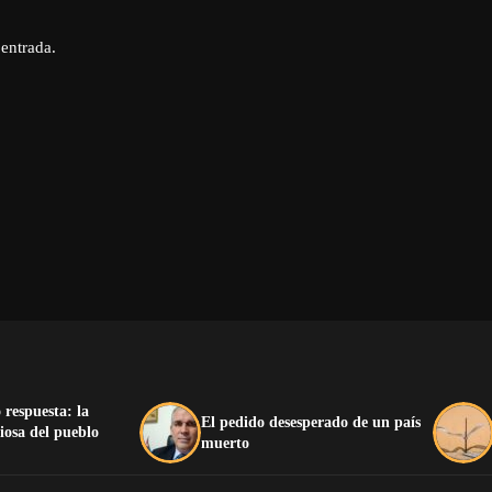
 entrada.
 respuesta: la
El pedido desesperado de un país
iosa del pueblo
muerto