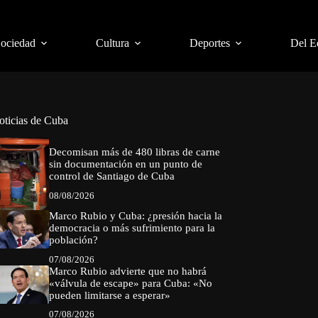
Sociedad
Cultura
Deportes
Del E
oticias de Cuba
Decomisan más de 480 libras de carne
sin documentación en un punto de
control de Santiago de Cuba
08/08/2026
Marco Rubio y Cuba: ¿presión hacia la
democracia o más sufrimiento para la
población?
07/08/2026
Marco Rubio advierte que no habrá
«válvula de escape» para Cuba: «No
pueden limitarse a esperar»
07/08/2026