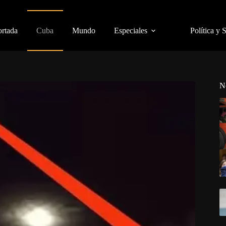
ortada
Cuba
Mundo
Especiales
Política y 
N