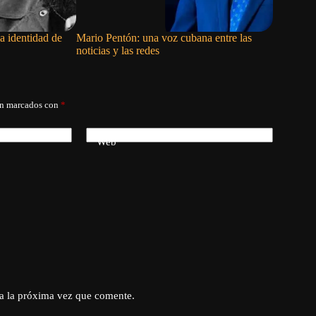
 identidad de
Mario Pentón: una voz cubana entre las
Condenan 
noticias y las redes
parque so
sabotaje
án marcados con
*
Web
a la próxima vez que comente.