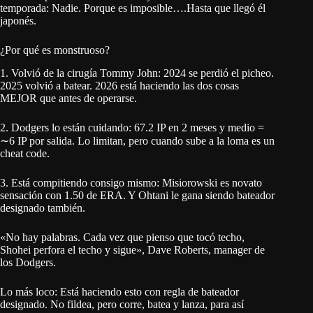
temporada: Nadie. Porque es imposible….Hasta que llegó él
japonés.
¿Por qué es monstruoso?
1. Volvió de la cirugía Tommy John: 2024 se perdió el picheo.
2025 volvió a batear. 2026 está haciendo las dos cosas
MEJOR que antes de operarse.
2. Dodgers lo están cuidando: 67.2 IP en 2 meses y medio =
∼6 IP por salida. Lo limitan, pero cuando sube a la loma es un
cheat code.
3. Está compitiendo consigo mismo: Misiorowski es novato
sensación con 1.50 de ERA. Y Ohtani le gana siendo bateador
designado también.
«No hay palabras. Cada vez que pienso que tocó techo,
Shohei perfora el techo y sigue», Dave Roberts, manager de
los Dodgers.
Lo más loco: Está haciendo esto con regla de bateador
designado. No fildea, pero corre, batea y lanza, para así