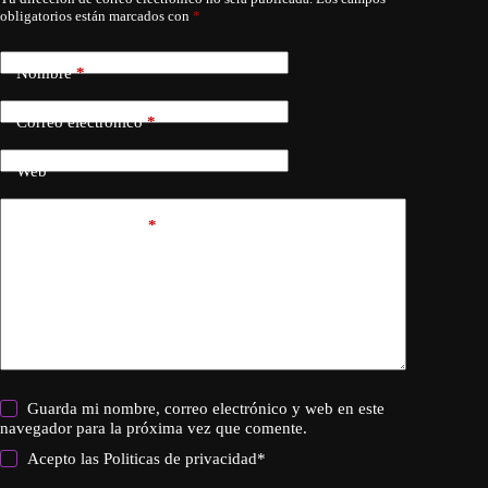
obligatorios están marcados con
*
Nombre
*
Correo electrónico
*
Web
Añadir comentario
*
Guarda mi nombre, correo electrónico y web en este
navegador para la próxima vez que comente.
Acepto las
Politicas de privacidad
*