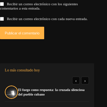
Recibir un correo electrónico con los siguientes
comentarios a esta entrada.
Recibir un correo electrónico con cada nueva entrada.
Publicar el comentario
Lo más consultado hoy
‹
›
El fuego como respuesta: la cruzada silenciosa
La
del pueblo cubano
co