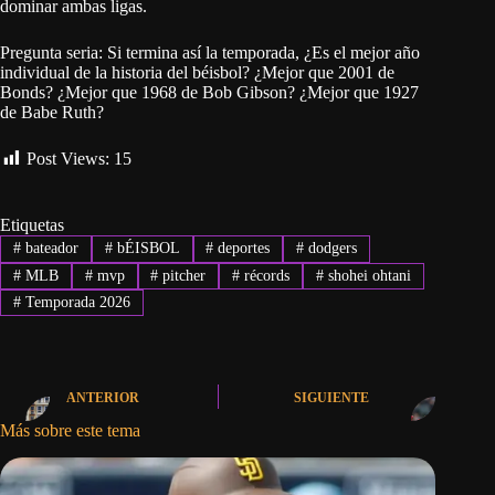
dominar ambas ligas.
Pregunta seria: Si termina así la temporada, ¿Es el mejor año
individual de la historia del béisbol? ¿Mejor que 2001 de
Bonds? ¿Mejor que 1968 de Bob Gibson? ¿Mejor que 1927
de Babe Ruth?
Post Views:
15
Etiquetas
#
bateador
#
bÉISBOL
#
deportes
#
dodgers
#
MLB
#
mvp
#
pitcher
#
récords
#
shohei ohtani
#
Temporada 2026
ANTERIOR
SIGUIENTE
Más sobre este tema