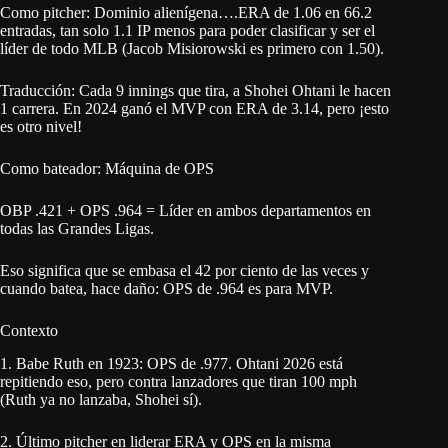
Como pitcher: Dominio alienígena….ERA de 1.06 en 66.2
entradas, tan solo 1.1 IP menos para poder clasificar y ser el
líder de todo MLB (Jacob Misiorowski es primero con 1.50).
Traducción: Cada 9 innings que tira, a Shohei Ohtani le hacen
1 carrera. En 2024 ganó el MVP con ERA de 3.14, pero ¡esto
es otro nivel!
Como bateador: Máquina de OPS
OBP .421 + OPS .964 = Líder en ambos departamentos en
todas las Grandes Ligas.
Eso significa que se embasa el 42 por ciento de las veces y
cuando batea, hace daño: OPS de .964 es para MVP.
Contexto
1. Babe Ruth en 1923: OPS de .977. Ohtani 2026 está
repitiendo eso, pero contra lanzadores que tiran 100 mph
(Ruth ya no lanzaba, Shohei sí).
2. Último pitcher en liderar ERA y OPS en la misma