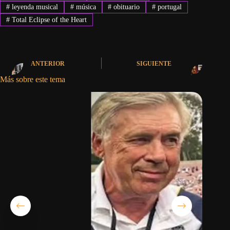
#
leyenda musical
#
música
#
obituario
#
portugal
#
Total Eclipse of the Heart
ANTERIOR
SIGUIENTE
Más sobre este tema