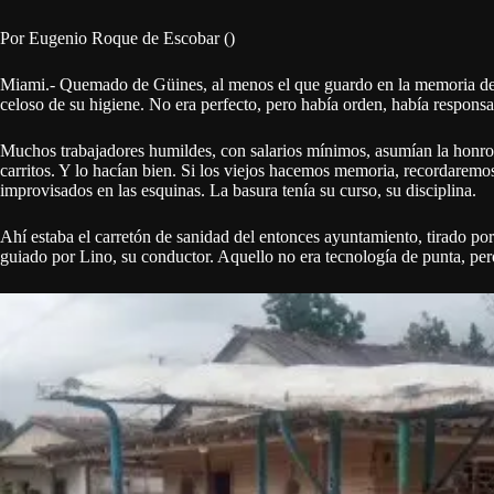
Por Eugenio Roque de Escobar ()
Miami.- Quemado de Güines, al menos el que guardo en la memoria de 
celoso de su higiene. No era perfecto, pero había orden, había respons
Muchos trabajadores humildes, con salarios mínimos, asumían la honrosa
carritos. Y lo hacían bien. Si los viejos hacemos memoria, recordaremo
improvisados en las esquinas. La basura tenía su curso, su disciplina.
Ahí estaba el carretón de sanidad del entonces ayuntamiento, tirado 
guiado por Lino, su conductor. Aquello no era tecnología de punta, per