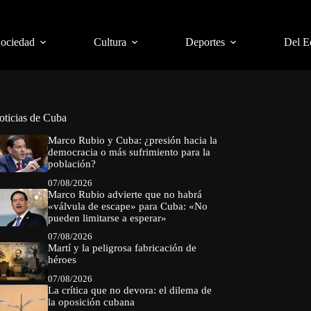
Sociedad
Cultura
Deportes
Del E
oticias de Cuba
Marco Rubio y Cuba: ¿presión hacia la
democracia o más sufrimiento para la
población?
07/08/2026
Marco Rubio advierte que no habrá
«válvula de escape» para Cuba: «No
pueden limitarse a esperar»
07/08/2026
Martí y la peligrosa fabricación de
héroes
07/08/2026
La crítica que no devora: el dilema de
la oposición cubana