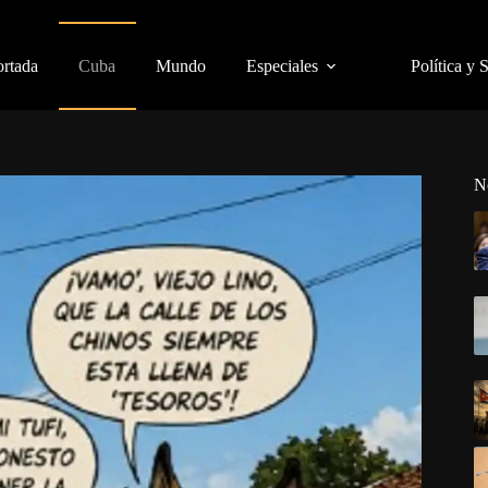
ortada
Cuba
Mundo
Especiales
Política y 
N