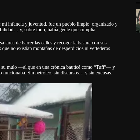
mi infancia y juventud, fue un pueblo limpio, organizado y
abilidad… y, sobre todo, había gente que cumplía.
 tarea de barrer las calles y recoger la basura con sus
s que no existían montañas de desperdicios ni vertederos
por su mulo —al que en una crónica bauticé como “Tufi”— y
o funcionaba. Sin petróleo, sin discursos… y sin excusas.