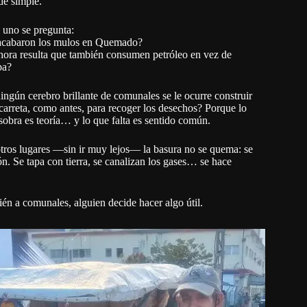
de simple.
 uno se pregunta:
acabaron los mulos en Quemado?
hora resulta que también consumen petróleo en vez de
ba?
ingún cerebro brillante de comunales se le ocurre construir
carreta, como antes, para recoger los desechos? Porque lo
sobra es teoría… y lo que falta es sentido común.
tros lugares —sin ir muy lejos— la basura no se quema: se
ón. Se tapa con tierra, se canalizan los gases… se hace
bién a comunales, alguien decide hacer algo útil.