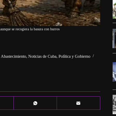
unque se recogiera la basura con burros
y Abastecimiento
,
Noticias de Cuba
,
Política y Gobierno