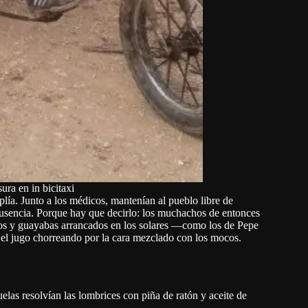
ura en in bicitaxi
lía. Junto a los médicos, mantenían al pueblo libre de
ausencia. Porque hay que decirlo: los muchachos de entonces
gos y guayabas arrancados en los solares —como los de Pepe
el jugo chorreando por la cara mezclado con los mocos.
las resolvían las lombrices con piña de ratón y aceite de
.