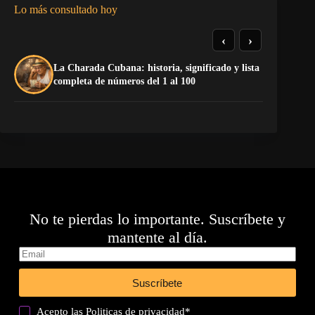
Lo más consultado hoy
‹
›
La Charada Cubana: historia, significado y lista
De
completa de números del 1 al 100
ga
No te pierdas lo importante. Suscríbete y
mantente al día.
Suscríbete
Acepto las
Politicas de privacidad
*