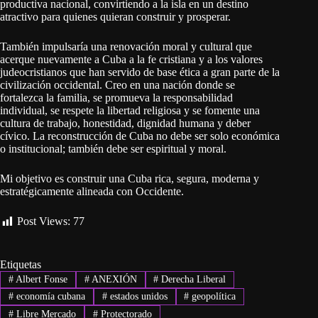
productiva nacional, convirtiendo a la isla en un destino
atractivo para quienes quieran construir y prosperar.
También impulsaría una renovación moral y cultural que
acerque nuevamente a Cuba a la fe cristiana y a los valores
judeocristianos que han servido de base ética a gran parte de la
civilización occidental. Creo en una nación donde se
fortalezca la familia, se promueva la responsabilidad
individual, se respete la libertad religiosa y se fomente una
cultura de trabajo, honestidad, dignidad humana y deber
cívico. La reconstrucción de Cuba no debe ser solo económica
o institucional; también debe ser espiritual y moral.
Mi objetivo es construir una Cuba rica, segura, moderna y
estratégicamente alineada con Occidente.
Post Views:
77
Etiquetas
#
Albert Fonse
#
ANEXIÓN
#
Derecha Liberal
#
economía cubana
#
estados unidos
#
geopolítica
#
Libre Mercado
#
Protectorado