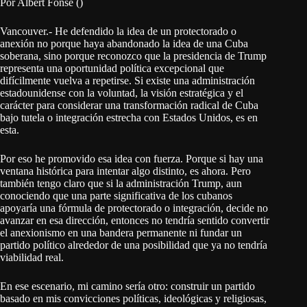
Por Albert Fonse ()
Vancouver.- He defendido la idea de un protectorado o
anexión no porque haya abandonado la idea de una Cuba
soberana, sino porque reconozco que la presidencia de Trump
representa una oportunidad política excepcional que
difícilmente vuelva a repetirse. Si existe una administración
estadounidense con la voluntad, la visión estratégica y el
carácter para considerar una transformación radical de Cuba
bajo tutela o integración estrecha con Estados Unidos, es en
esta.
Por eso he promovido esa idea con fuerza. Porque si hay una
ventana histórica para intentar algo distinto, es ahora. Pero
también tengo claro que si la administración Trump, aun
conociendo que una parte significativa de los cubanos
apoyaría una fórmula de protectorado o integración, decide no
avanzar en esa dirección, entonces no tendría sentido convertir
el anexionismo en una bandera permanente ni fundar un
partido político alrededor de una posibilidad que ya no tendría
viabilidad real.
En ese escenario, mi camino sería otro: construir un partido
basado en mis convicciones políticas, ideológicas y religiosas,