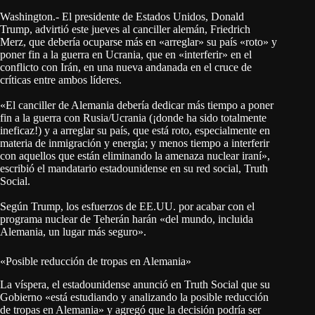
Washington.- El presidente de Estados Unidos, Donald
Trump, advirtió este jueves al canciller alemán, Friedrich
Merz, que debería ocuparse más en «arreglar» su país «roto» y
poner fin a la guerra en Ucrania, que en «interferir» en el
conflicto con Irán, en una nueva andanada en el cruce de
críticas entre ambos líderes.
«El canciller de Alemania debería dedicar más tiempo a poner
fin a la guerra con Rusia/Ucrania (¡donde ha sido totalmente
ineficaz!) y a arreglar su país, que está roto, especialmente en
materia de inmigración y energía; y menos tiempo a interferir
con aquellos que están eliminando la amenaza nuclear iraní»,
escribió el mandatario estadounidense en su red social, Truth
Social.
Según Trump, los esfuerzos de EE.UU. por acabar con el
programa nuclear de Teherán harán «del mundo, incluida
Alemania, un lugar más seguro».
«Posible reducción de tropas en Alemania»
La víspera, el estadounidense anunció en Truth Social que su
Gobierno «está estudiando y analizando la posible reducción
de tropas en Alemania» y agregó que la decisión podría ser