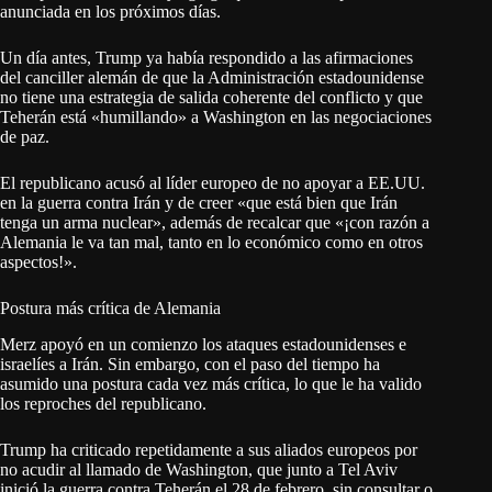
anunciada en los próximos días.
Un día antes, Trump ya había respondido a las afirmaciones
del canciller alemán de que la Administración estadounidense
no tiene una estrategia de salida coherente del conflicto y que
Teherán está «humillando» a Washington en las negociaciones
de paz.
El republicano acusó al líder europeo de no apoyar a EE.UU.
en la guerra contra Irán y de creer «que está bien que Irán
tenga un arma nuclear», además de recalcar que «¡con razón a
Alemania le va tan mal, tanto en lo económico como en otros
aspectos!».
Postura más crítica de Alemania
Merz apoyó en un comienzo los ataques estadounidenses e
israelíes a Irán. Sin embargo, con el paso del tiempo ha
asumido una postura cada vez más crítica, lo que le ha valido
los reproches del republicano.
Trump ha criticado repetidamente a sus aliados europeos por
no acudir al llamado de Washington, que junto a Tel Aviv
inició la guerra contra Teherán el 28 de febrero, sin consultar o