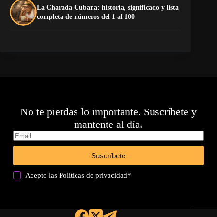
La Charada Cubana: historia, significado y lista
La
completa de números del 1 al 100
No te pierdas lo importante. Suscríbete y
mantente al día.
Suscríbete
Acepto las
Politicas de privacidad
*