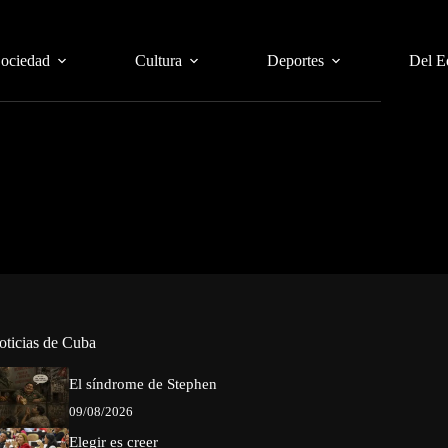
Sociedad
Cultura
Deportes
Del E
oticias de Cuba
El síndrome de Stephen
09/08/2026
Elegir es creer