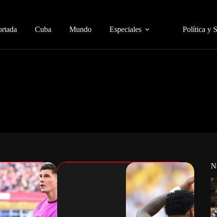
ortada
Cuba
Mundo
Especiales
Política y 
N