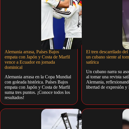
Alemania arrasa, Países Bajos
El tren descarrilado del
empata con Japón y Costa de Marfil
un cubano siente al tom
vence a Ecuador en jornada
satírica
dominical
Un cubano narra su as
Alemania arrasa en la Copa Mundial
al tomar una revista satí
con goleada histórica. Países Bajos
Alemania, reflexionand
empata con Japón y Costa de Marfil
libertad de expresión y 
suma tres puntos. ¡Conoce todos los
resultados!