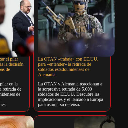
ar el pilar
La OTAN «trabaja» con EE.UU.
s la decisión
para «entender» la retirada de
pas de
soldados estadounidenses de
Alemania
ilar en la
La OTAN y Alemania reaccionan a
 retirada de
la sorpresiva retirada de 5.000
nidenses de
soldados de EE.UU. Descubre las
s
implicaciones y el llamado a Europa
nes.
para asumir su defensa.