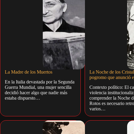
La Madre de los Muertos
La Noche de los Cristal
pogromo que anunció e
En la Italia devastada por la Segunda
Guerra Mundial, una mujer sencilla
Contexto político: El c
decidió hacer algo que nadie más
violencia institucionali
estaba dispuesto…
comprender la Noche de
Rotos es necesario retr
varios…