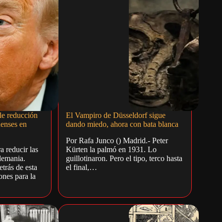
le reducción
El Vampiro de Düsseldorf sigue
denses en
dando miedo, ahora con bata blanca
Por Rafa Junco () Madrid.- Peter
 reducir las
Kürten la palmó en 1931. Lo
lemania.
guillotinaron. Pero el tipo, terco hasta
trás de esta
el final,…
ones para la