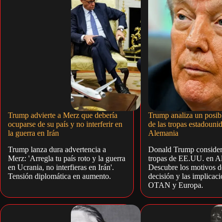
Trump advierte a Merz que debería
Trump analiza un posib
ocuparse de su país y no interferir en
de las tropas estadouni
la guerra en Irán
Alemania
Trump lanza dura advertencia a
Donald Trump considera
Merz: 'Arregla tu país roto y la guerra
tropas de EE.UU. en A
en Ucrania, no interfieras en Irán'.
Descubre los motivos de
Tensión diplomática en aumento.
decisión y las implicaci
OTAN y Europa.