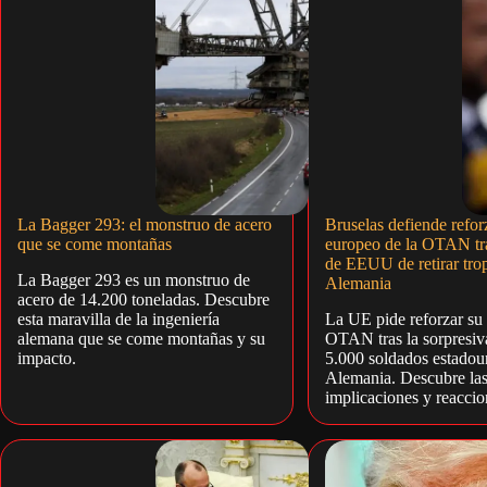
La Bagger 293: el monstruo de acero
Bruselas defiende reforz
que se come montañas
europeo de la OTAN tra
de EEUU de retirar tro
La Bagger 293 es un monstruo de
Alemania
acero de 14.200 toneladas. Descubre
esta maravilla de la ingeniería
La UE pide reforzar su p
alemana que se come montañas y su
OTAN tras la sorpresiva
impacto.
5.000 soldados estadou
Alemania. Descubre la
implicaciones y reaccio