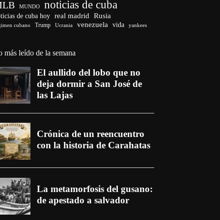
noticias de cuba
MLB
MUNDO
ticias de cuba hoy
real madrid
Rusia
venezuela
vida
Trump
gimen cubano
Ucrania
yankees
o más leído de la semana