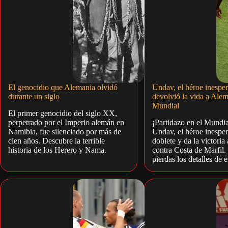
El genocidio que Alemania olvidó
Undav, el héroe inespe
durante un siglo
devolvió la vida a Alem
Mundial
El primer genocidio del siglo XX,
perpetrado por el Imperio alemán en
¡Partidazo en el Mundia
Namibia, fue silenciado por más de
Undav, el héroe inespe
cien años. Descubre la terrible
doblete y da la victori
historia de los Herero y Nama.
contra Costa de Marfil.
pierdas los detalles de e