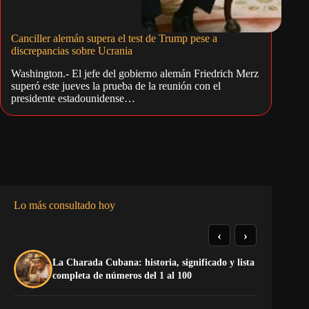
Canciller alemán supera el test de Trump pese a
discrepancias sobre Ucrania
Washington.- El jefe del gobierno alemán Friedrich Merz
superó este jueves la prueba de la reunión con el
presidente estadounidense…
Lo más consultado hoy
‹
›
La Charada Cubana: historia, significado y lista
El
completa de números del 1 al 100
ne