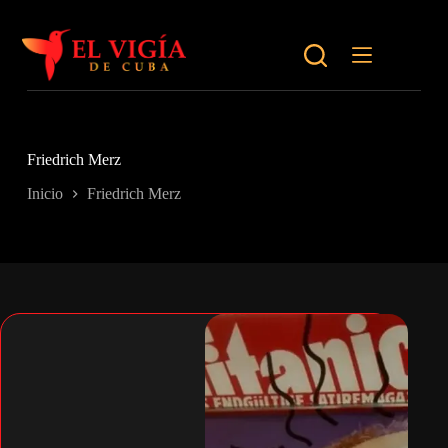
Saltar
al
contenido
Friedrich Merz
Inicio
Friedrich Merz