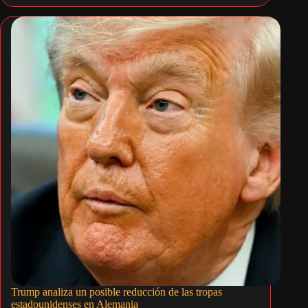
Trump analiza un posible reducción de las tropas
estadounidenses en Alemania