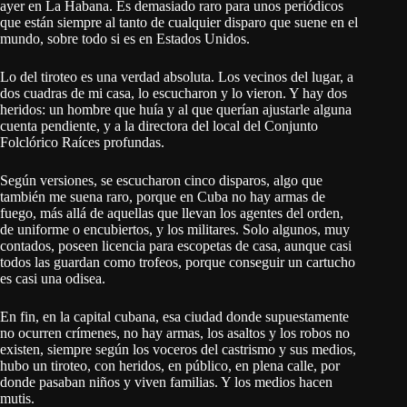
ayer en La Habana. Es demasiado raro para unos periódicos
que están siempre al tanto de cualquier disparo que suene en el
mundo, sobre todo si es en Estados Unidos.
Lo del tiroteo es una verdad absoluta. Los vecinos del lugar, a
dos cuadras de mi casa, lo escucharon y lo vieron. Y hay dos
heridos: un hombre que huía y al que querían ajustarle alguna
cuenta pendiente, y a la directora del local del Conjunto
Folclórico Raíces profundas.
Según versiones, se escucharon cinco disparos, algo que
también me suena raro, porque en Cuba no hay armas de
fuego, más allá de aquellas que llevan los agentes del orden,
de uniforme o encubiertos, y los militares. Solo algunos, muy
contados, poseen licencia para escopetas de casa, aunque casi
todos las guardan como trofeos, porque conseguir un cartucho
es casi una odisea.
En fin, en la capital cubana, esa ciudad donde supuestamente
no ocurren crímenes, no hay armas, los asaltos y los robos no
existen, siempre según los voceros del castrismo y sus medios,
hubo un tiroteo, con heridos, en público, en plena calle, por
donde pasaban niños y viven familias. Y los medios hacen
mutis.