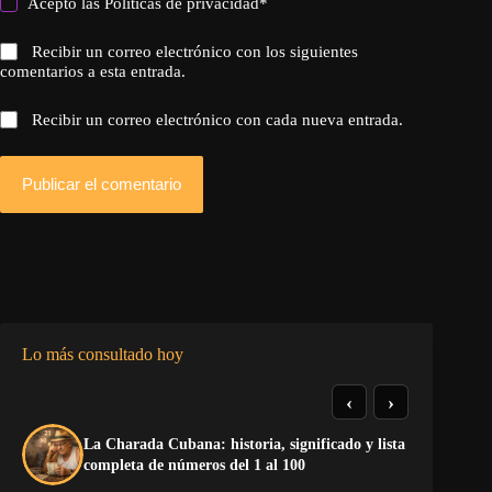
Acepto las
Politicas de privacidad
*
Recibir un correo electrónico con los siguientes
comentarios a esta entrada.
Recibir un correo electrónico con cada nueva entrada.
Publicar el comentario
Lo más consultado hoy
‹
›
La Charada Cubana: historia, significado y lista
La
completa de números del 1 al 100