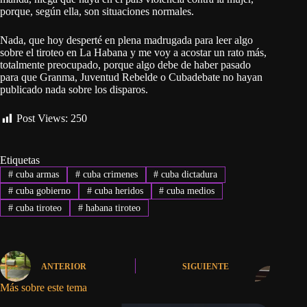
porque, según ella, son situaciones normales.
Nada, que hoy desperté en plena madrugada para leer algo
sobre el tiroteo en La Habana y me voy a acostar un rato más,
totalmente preocupado, porque algo debe de haber pasado
para que Granma, Juventud Rebelde o Cubadebate no hayan
publicado nada sobre los disparos.
Post Views:
250
Etiquetas
#
cuba armas
#
cuba crimenes
#
cuba dictadura
#
cuba gobierno
#
cuba heridos
#
cuba medios
#
cuba tiroteo
#
habana tiroteo
ANTERIOR
SIGUIENTE
Más sobre este tema