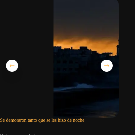
Se demoraron tanto que se les hizo de noche
Asco, ra