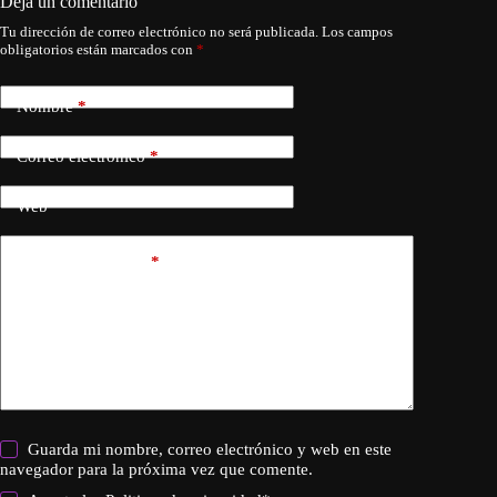
Deja un comentario
Tu dirección de correo electrónico no será publicada.
Los campos
obligatorios están marcados con
*
Nombre
*
Correo electrónico
*
Web
Añadir comentario
*
Guarda mi nombre, correo electrónico y web en este
navegador para la próxima vez que comente.