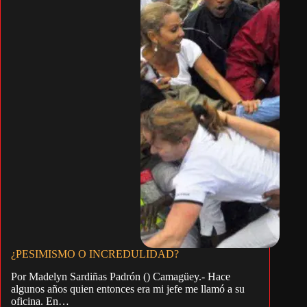
¿PESIMISMO O INCREDULIDAD?
Por Madelyn Sardiñas Padrón () Camagüey.- Hace
algunos años quien entonces era mi jefe me llamó a su
oficina. En…