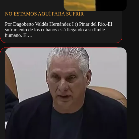
NO ESTAMOS AQUÍ PARA SUFRIR
Por Dagoberto Valdés Hernández I () Pinar del Río.-El
sufrimiento de los cubanos está llegando a su límite
humano. El…