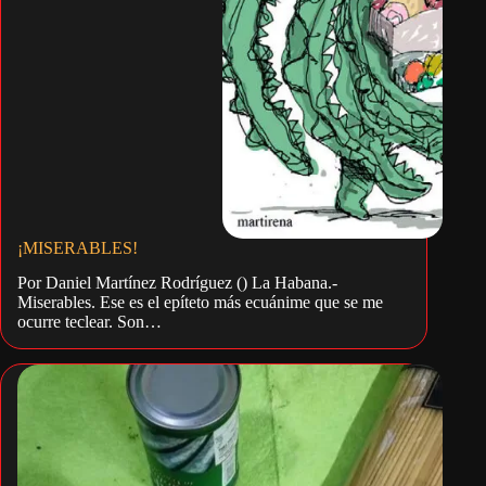
¡MISERABLES!
Por Daniel Martínez Rodríguez () La Habana.-
Miserables. Ese es el epíteto más ecuáni­me que se me
ocurre te­clear. Son…