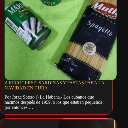
A RECOGERSE: SARDINAS Y PASTAS PARA LA
NAVIDAD EN CUBA
Por Jorge Sotero () La Habana.- Los cubanos que
nacimos después de 1959, o los que estaban pequeños
por entonces,…