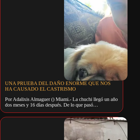
UNA PRUEBA DEL DAÑO ENORME QUE NOS
HA CAUSADO EL CASTRISMO
Por Adalixis Almaguer () Miami.- La chuchi llegó un año
dos meses y 16 días después. De lo que pasó…