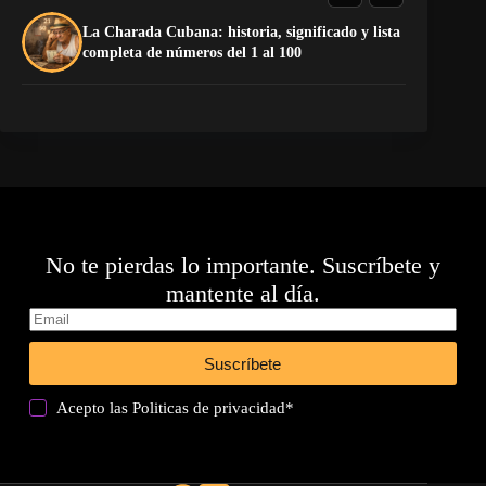
La Charada Cubana: historia, significado y lista
El
completa de números del 1 al 100
de
No te pierdas lo importante. Suscríbete y
mantente al día.
Suscríbete
Acepto las
Politicas de privacidad
*