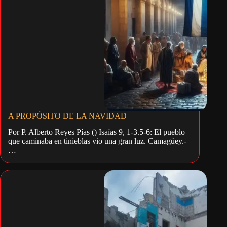
A PROPÓSITO DE LA NAVIDAD
Por P. Alberto Reyes Pías () Isaías 9, 1-3.5-6: El pueblo
que caminaba en tinieblas vio una gran luz. Camagüey.-
…