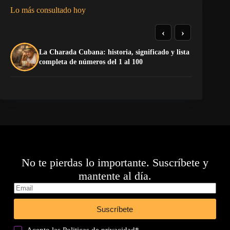
Lo más consultado hoy
‹
›
La Charada Cubana: historia, significado y lista
¡P
completa de números del 1 al 100
No te pierdas lo importante. Suscríbete y
mantente al día.
Suscríbete