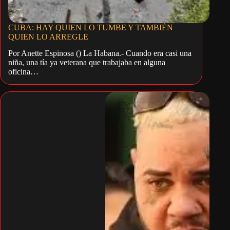
CUBA: HAY QUIEN LO TUMBE Y TAMBIÉN
QUIEN LO ARREGLE
Por Anette Espinosa () La Habana.- Cuando era casi una
niña, una tía ya veterana que trabajaba en alguna
oficina…