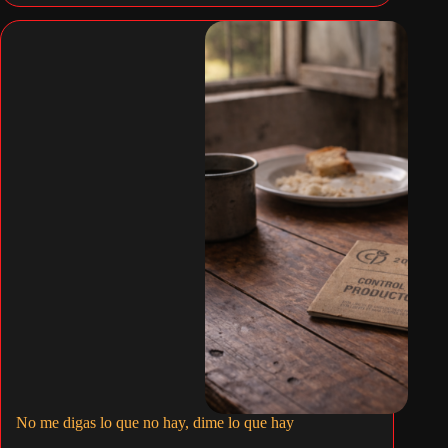
No me digas lo que no hay, dime lo que hay