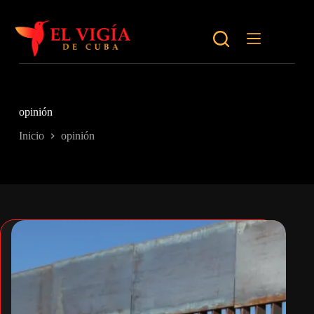
Saltar
al
contenido
opinión
Inicio
opinión