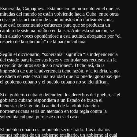
Esmeralda, Camagüey.- Estamos en un momento en el que las
miradas del mundo se están volviendo hacia Cuba, entre otras
cosas por la actuación de la administración norteamericana,
que está concentrando esfuerzos para que se produzca un
cambio de sistema político en la isla. Ante esta situación, se
han alzado voces oponiéndose a esta actitud, abogando por “el
respeto de la soberanía” de la nación cubana.
Según el diccionario, “soberanía” significa “la independencia
del estado para hacer sus leyes y controlar sus recursos sin la
coerción de otros estados o naciones”. Dicho así, da la
impresión de que la advertencia tiene razón, y la tendría, si no
existiera en este caso una realidad que no puede ignorarse: que
el gobierno cubano y el pueblo cubano no se identifican.
Si el gobierno cubano defendiera los derechos del pueblo, si el
gobierno cubano respondiera a un Estado de busca el
bienestar de la gente, la actitud de la administración
norteamericana sería un atentado en toda regla contra la
soberanía cubana, pero este no es el caso.
El pueblo cubano es un pueblo secuestrado. Los cubanos
somos rehenes de un gobierno totalitario, un gobierno al cual