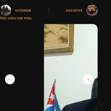
ANTERIOR
SIGUIENTE
Más sobre este tema