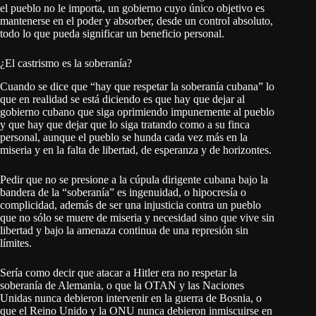
el pueblo no le importa, un gobierno cuyo único objetivo es
mantenerse en el poder y absorber, desde un control absoluto,
todo lo que pueda significar un beneficio personal.
¿El castrismo es la soberanía?
Cuando se dice que “hay que respetar la soberanía cubana” lo
que en realidad se está diciendo es que hay que dejar al
gobierno cubano que siga oprimiendo impunemente al pueblo
y que hay que dejar que lo siga tratando como a su finca
personal, aunque el pueblo se hunda cada vez más en la
miseria y en la falta de libertad, de esperanza y de horizontes.
Pedir que no se presione a la cúpula dirigente cubana bajo la
bandera de la “soberanía” es ingenuidad, o hipocresía o
complicidad, además de ser una injusticia contra un pueblo
que no sólo se muere de miseria y necesidad sino que vive sin
libertad y bajo la amenaza continua de una represión sin
límites.
Sería como decir que atacar a Hitler era no respetar la
soberanía de Alemania, o que la OTAN y las Naciones
Unidas nunca debieron intervenir en la guerra de Bosnia, o
que el Reino Unido y la ONU nunca debieron inmiscuirse en