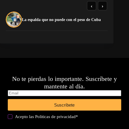
‹
›
La
La espalda que no puede con el peso de Cuba
co
No te pierdas lo importante. Suscríbete y
mantente al día.
Suscríbete
Acepto las
Politicas de privacidad
*