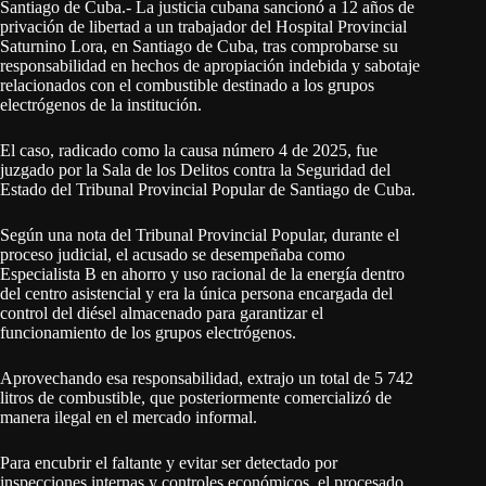
Santiago de Cuba.- La justicia cubana sancionó a 12 años de
privación de libertad a un trabajador del Hospital Provincial
Saturnino Lora, en Santiago de Cuba, tras comprobarse su
responsabilidad en hechos de apropiación indebida y sabotaje
relacionados con el combustible destinado a los grupos
electrógenos de la institución.
El caso, radicado como la causa número 4 de 2025, fue
juzgado por la Sala de los Delitos contra la Seguridad del
Estado del Tribunal Provincial Popular de Santiago de Cuba.
Según una nota del Tribunal Provincial Popular, durante el
proceso judicial, el acusado se desempeñaba como
Especialista B en ahorro y uso racional de la energía dentro
del centro asistencial y era la única persona encargada del
control del diésel almacenado para garantizar el
funcionamiento de los grupos electrógenos.
Aprovechando esa responsabilidad, extrajo un total de 5 742
litros de combustible, que posteriormente comercializó de
manera ilegal en el mercado informal.
Para encubrir el faltante y evitar ser detectado por
inspecciones internas y controles económicos, el procesado