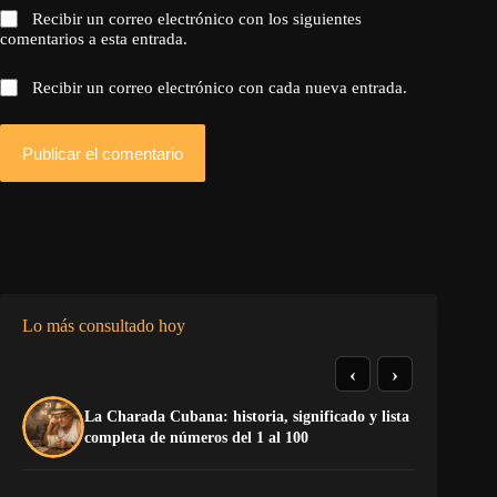
Recibir un correo electrónico con los siguientes
comentarios a esta entrada.
Recibir un correo electrónico con cada nueva entrada.
Publicar el comentario
Lo más consultado hoy
‹
›
La Charada Cubana: historia, significado y lista
La
completa de números del 1 al 100