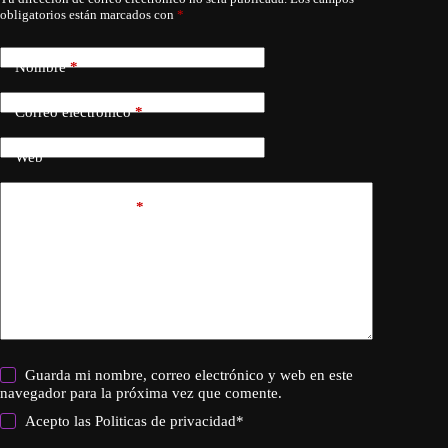
obligatorios están marcados con
*
Nombre
*
Correo electrónico
*
Web
Añadir comentario
*
Guarda mi nombre, correo electrónico y web en este
navegador para la próxima vez que comente.
Acepto las
Politicas de privacidad
*