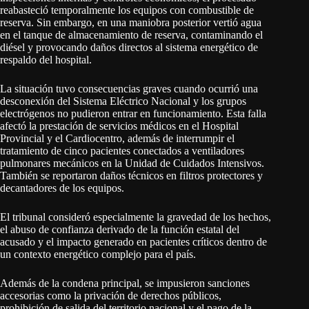
reabasteció temporalmente los equipos con combustible de
reserva. Sin embargo, en una maniobra posterior vertió agua
en el tanque de almacenamiento de reserva, contaminando el
diésel y provocando daños directos al sistema energético de
respaldo del hospital.
La situación tuvo consecuencias graves cuando ocurrió una
desconexión del Sistema Eléctrico Nacional y los grupos
electrógenos no pudieron entrar en funcionamiento. Esta falla
afectó la prestación de servicios médicos en el Hospital
Provincial y el Cardiocentro, además de interrumpir el
tratamiento de cinco pacientes conectados a ventiladores
pulmonares mecánicos en la Unidad de Cuidados Intensivos.
También se reportaron daños técnicos en filtros protectores y
decantadores de los equipos.
El tribunal consideró especialmente la gravedad de los hechos,
el abuso de confianza derivado de la función estatal del
acusado y el impacto generado en pacientes críticos dentro de
un contexto energético complejo para el país.
Además de la condena principal, se impusieron sanciones
accesorias como la privación de derechos públicos,
prohibición de salida del territorio nacional y el pago de la