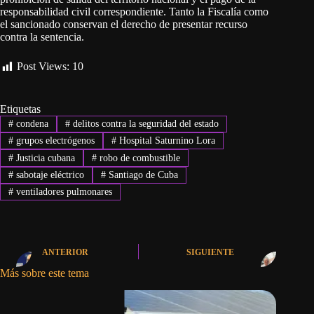
responsabilidad civil correspondiente. Tanto la Fiscalía como
el sancionado conservan el derecho de presentar recurso
contra la sentencia.
Post Views:
10
Etiquetas
#
condena
#
delitos contra la seguridad del estado
#
grupos electrógenos
#
Hospital Saturnino Lora
#
Justicia cubana
#
robo de combustible
#
sabotaje eléctrico
#
Santiago de Cuba
#
ventiladores pulmonares
ANTERIOR
SIGUIENTE
Más sobre este tema